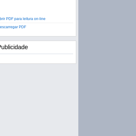
brir PDF para leitura on-line
escarregar PDF
Publicidade