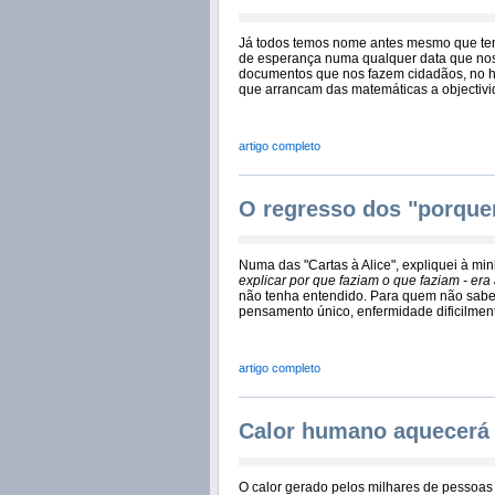
Já todos temos nome antes mesmo que tenh
de esperança numa qualquer data que nos
documentos que nos fazem cidadãos, no ho
que arrancam das matemáticas a objectivi
artigo completo
O regresso dos "porque
Numa das "Cartas à Alice", expliquei à mi
explicar por que faziam o que faziam - era 
não tenha entendido. Para quem não sabe
pensamento único, enfermidade dificilment
artigo completo
Calor humano aquecerá 
O calor gerado pelos milhares de pessoas 