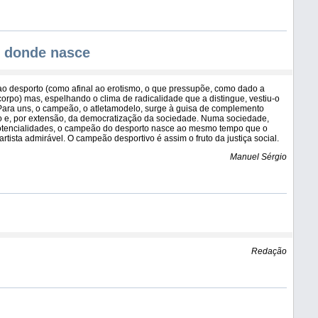
o donde nasce
ao desporto (como afinal ao erotismo, o que pressupõe, como dado a
rpo) mas, espelhando o clima de radicalidade que a distingue, vestiu-o
Para uns, o campeão, o atletamodelo, surge à guisa de complemento
o e, por extensão, da democratização da sociedade. Numa sociedade,
otencialidades, o campeão do desporto nasce ao mesmo tempo que o
 artista admirável. O campeão desportivo é assim o fruto da justiça social.
Manuel Sérgio
Redação