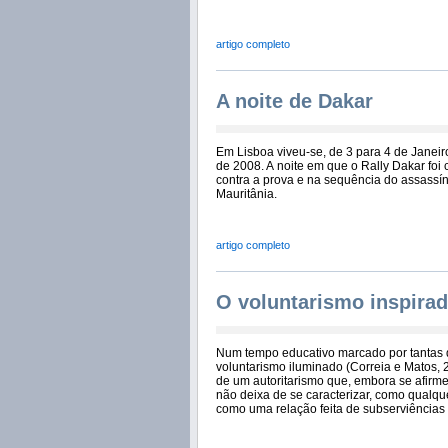
artigo completo
A noite de Dakar
Em Lisboa viveu-se, de 3 para 4 de Janeir
de 2008. A noite em que o Rally Dakar fo
contra a prova e na sequência do assassíni
Mauritânia.
artigo completo
O voluntarismo inspirad
Num tempo educativo marcado por tantas 
voluntarismo iluminado (Correia e Matos, 
de um autoritarismo que, embora se afirme 
não deixa de se caracterizar, como qualque
como uma relação feita de subserviências 