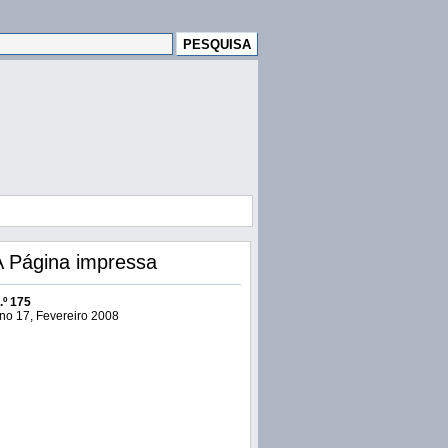
A Página impressa
.º 175
no 17, Fevereiro 2008