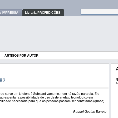
o IMPRESSA
Livraria PROFEDIÇÕES
ARTIGOS POR AUTOR
uê?
N
A
ue serve um telefone? Substantivamente, nem há razão para ela. E o
acrescentar a possibilidade de uso deste artefato tecnológico em
obilidade necessária para que as pessoas possam ser contatadas (quase)
Raquel Goulart Barreto