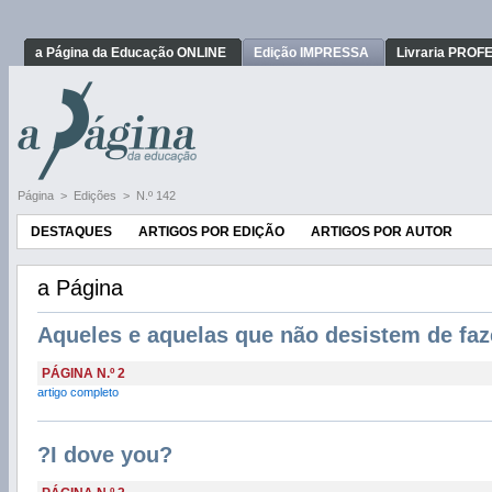
a Página da Educação ONLINE
Edição IMPRESSA
Livraria PRO
Página
>
Edições
>
N.º 142
DESTAQUES
ARTIGOS POR EDIÇÃO
ARTIGOS POR AUTOR
a Página
Aqueles e aquelas que não desistem de faz
PÁGINA N.º 2
artigo completo
?I dove you?