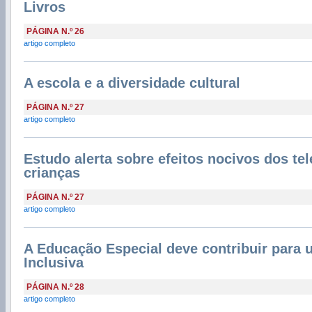
Livros
PÁGINA N.º 26
artigo completo
A escola e a diversidade cultural
PÁGINA N.º 27
artigo completo
Estudo alerta sobre efeitos nocivos dos t
crianças
PÁGINA N.º 27
artigo completo
A Educação Especial deve contribuir para
Inclusiva
PÁGINA N.º 28
artigo completo