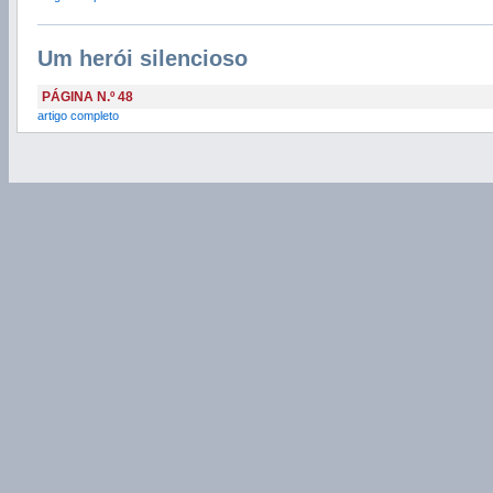
Um herói silencioso
PÁGINA N.º 48
artigo completo