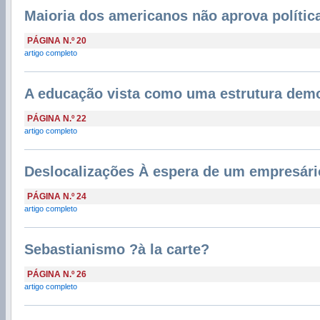
Maioria dos americanos não aprova polític
PÁGINA N.º 20
artigo completo
A educação vista como uma estrutura demo
PÁGINA N.º 22
artigo completo
Deslocalizações À espera de um empresári
PÁGINA N.º 24
artigo completo
Sebastianismo ?à la carte?
PÁGINA N.º 26
artigo completo