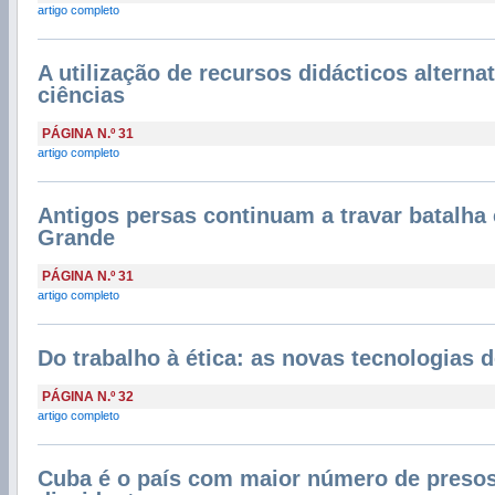
artigo completo
A utilização de recursos didácticos alterna
ciências
PÁGINA N.º 31
artigo completo
Antigos persas continuam a travar batalha 
Grande
PÁGINA N.º 31
artigo completo
Do trabalho à ética: as novas tecnologias 
PÁGINA N.º 32
artigo completo
Cuba é o país com maior número de presos