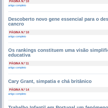
PÁGINA N.º 10
artigo completo
Descoberto novo gene essencial para o de
cancro
PÁGINA N.º 10
artigo completo
Os rankings constituem uma visão simplifi
educativa
PÁGINA N.º 11
artigo completo
Cary Grant, simpatia e chá britânico
PÁGINA N.º 14
artigo completo
Trabalho Infantil em Portugal um fenómen