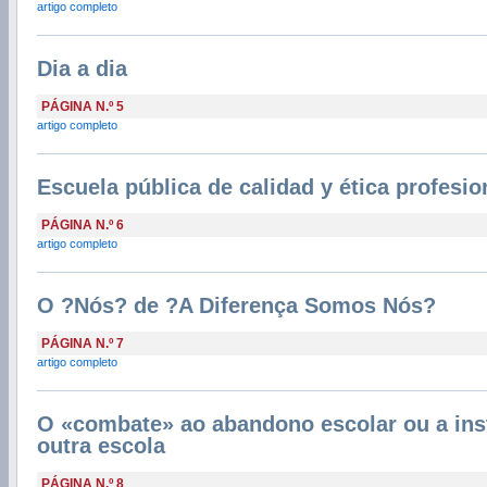
artigo completo
Dia a dia
PÁGINA N.º 5
artigo completo
Escuela pública de calidad y ética profesio
PÁGINA N.º 6
artigo completo
O ?Nós? de ?A Diferença Somos Nós?
PÁGINA N.º 7
artigo completo
O «combate» ao abandono escolar ou a inst
outra escola
PÁGINA N.º 8