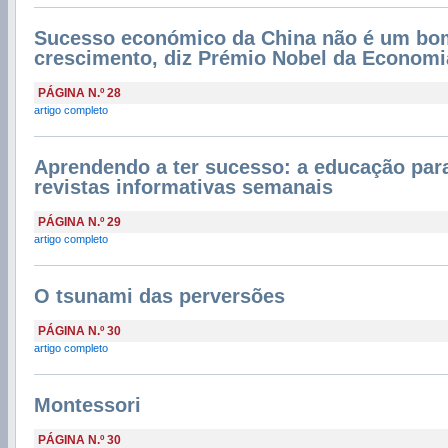
Sucesso económico da China não é um bo
crescimento, diz Prémio Nobel da Economi
PÁGINA N.º 28
artigo completo
Aprendendo a ter sucesso: a educação para
revistas informativas semanais
PÁGINA N.º 29
artigo completo
O tsunami das perversões
PÁGINA N.º 30
artigo completo
Montessori
PÁGINA N.º 30