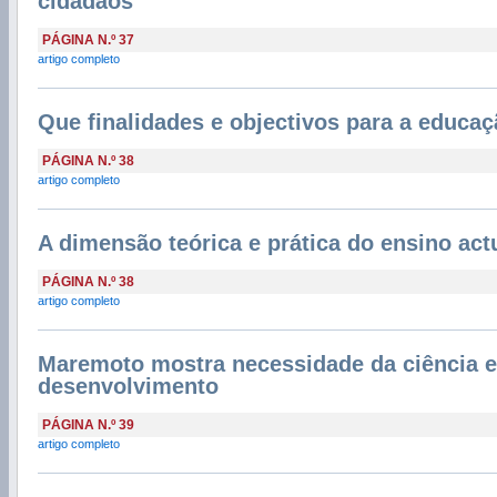
cidadãos
PÁGINA N.º 37
artigo completo
Que finalidades e objectivos para a educa
PÁGINA N.º 38
artigo completo
A dimensão teórica e prática do ensino act
PÁGINA N.º 38
artigo completo
Maremoto mostra necessidade da ciência 
desenvolvimento
PÁGINA N.º 39
artigo completo