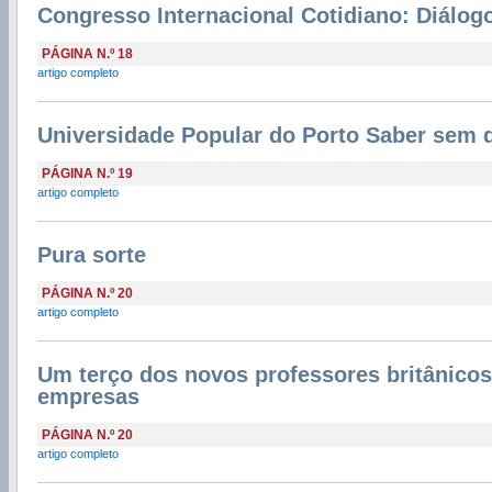
Congresso Internacional Cotidiano: Diálog
PÁGINA N.º 18
artigo completo
Universidade Popular do Porto Saber sem 
PÁGINA N.º 19
artigo completo
Pura sorte
PÁGINA N.º 20
artigo completo
Um terço dos novos professores britânic
empresas
PÁGINA N.º 20
artigo completo