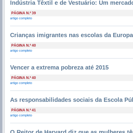
Indústria Têxtil e de Vestuário: Um mercad
PÁGINA N.º 39
artigo completo
Crianças imigrantes nas escolas da Europa
PÁGINA N.º 40
artigo completo
Vencer a extrema pobreza até 2015
PÁGINA N.º 40
artigo completo
As responsabilidades sociais da Escola Pú
PÁGINA N.º 41
artigo completo
O Reitor de Harvard diz que as mulheres t