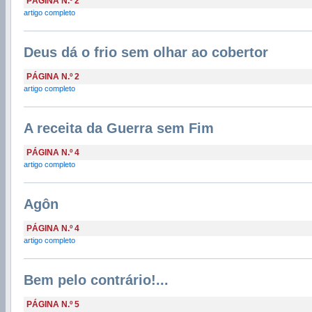
PÁGINA N.º 2
artigo completo
Deus dá o frio sem olhar ao cobertor
PÁGINA N.º 2
artigo completo
A receita da Guerra sem Fim
PÁGINA N.º 4
artigo completo
Agôn
PÁGINA N.º 4
artigo completo
Bem pelo contrário!...
PÁGINA N.º 5