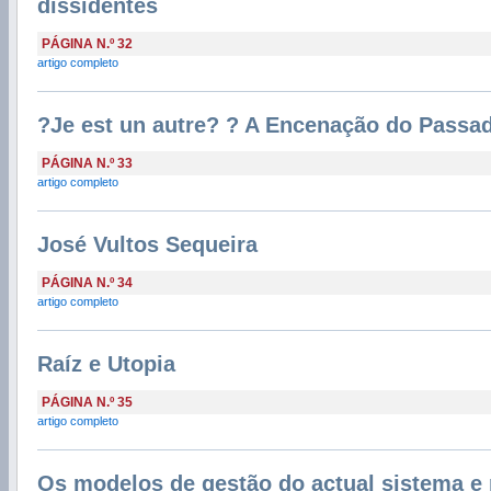
dissidentes
PÁGINA N.º 32
artigo completo
?Je est un autre? ? A Encenação do Passa
PÁGINA N.º 33
artigo completo
José Vultos Sequeira
PÁGINA N.º 34
artigo completo
Raíz e Utopia
PÁGINA N.º 35
artigo completo
Os modelos de gestão do actual sistema e p