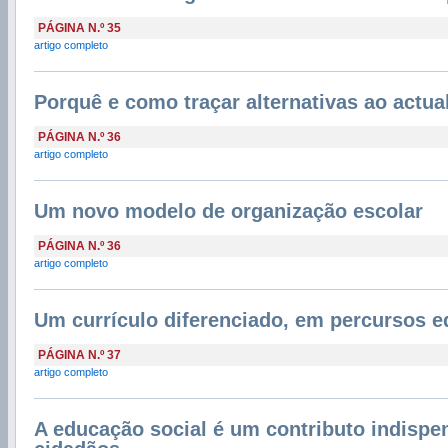
PÁGINA N.º 35
artigo completo
Porquê e como traçar alternativas ao actua
PÁGINA N.º 36
artigo completo
Um novo modelo de organização escolar
PÁGINA N.º 36
artigo completo
Um currículo diferenciado, em percursos e
PÁGINA N.º 37
artigo completo
A educação social é um contributo indispe