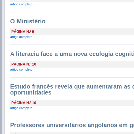
artigo completo
O Ministério
PÁGINA N.º 9
artigo completo
A literacia face a uma nova ecologia cognit
PÁGINA N.º 10
artigo completo
Estudo francês revela que aumentaram as 
oportunidades
PÁGINA N.º 10
artigo completo
Professores universitários angolanos em g