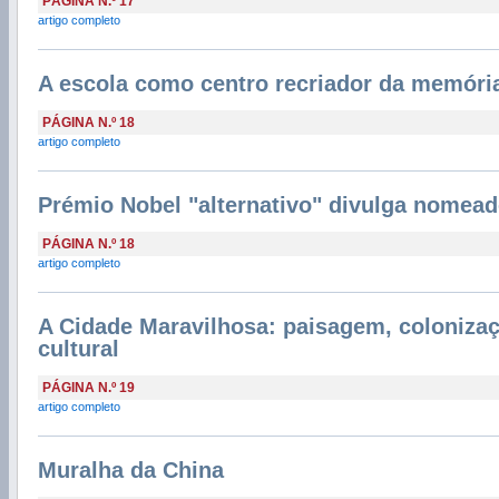
PÁGINA N.º 17
artigo completo
A escola como centro recriador da memória 
PÁGINA N.º 18
artigo completo
Prémio Nobel "alternativo" divulga nomea
PÁGINA N.º 18
artigo completo
A Cidade Maravilhosa: paisagem, colonizaç
cultural
PÁGINA N.º 19
artigo completo
Muralha da China