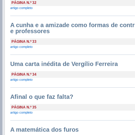
PÁGINA N.º 32
artigo completo
A cunha e a amizade como formas de cont
e professores
PÁGINA N.º 33
artigo completo
Uma carta inédita de Vergílio Ferreira
PÁGINA N.º 34
artigo completo
Afinal o que faz falta?
PÁGINA N.º 35
artigo completo
A matemática dos furos