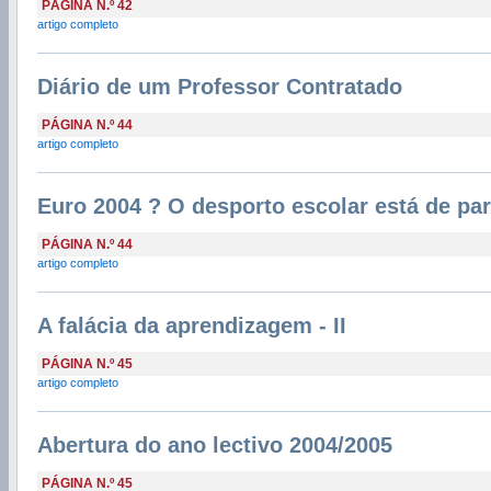
PÁGINA N.º 42
artigo completo
Diário de um Professor Contratado
PÁGINA N.º 44
artigo completo
Euro 2004 ? O desporto escolar está de pa
PÁGINA N.º 44
artigo completo
A falácia da aprendizagem - II
PÁGINA N.º 45
artigo completo
Abertura do ano lectivo 2004/2005
PÁGINA N.º 45