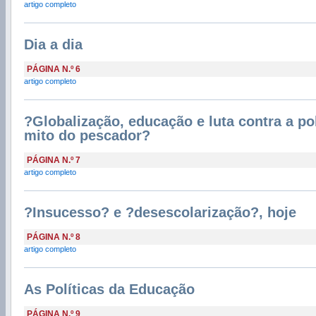
artigo completo
Dia a dia
PÁGINA N.º 6
artigo completo
?Globalização, educação e luta contra a po
mito do pescador?
PÁGINA N.º 7
artigo completo
?Insucesso? e ?desescolarização?, hoje
PÁGINA N.º 8
artigo completo
As Políticas da Educação
PÁGINA N.º 9