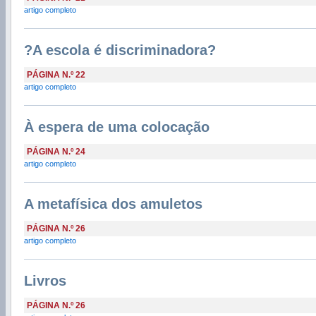
artigo completo
?A escola é discriminadora?
PÁGINA N.º 22
artigo completo
À espera de uma colocação
PÁGINA N.º 24
artigo completo
A metafísica dos amuletos
PÁGINA N.º 26
artigo completo
Livros
PÁGINA N.º 26