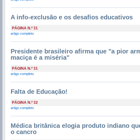
A info-exclusão e os desafios educativos
PÁGINA N.º 31
artigo completo
Presidente brasileiro afirma que "a pior ar
maciça é a miséria"
PÁGINA N.º 31
artigo completo
Falta de Educação!
PÁGINA N.º 32
artigo completo
Médica britânica elogia produto indiano qu
o cancro