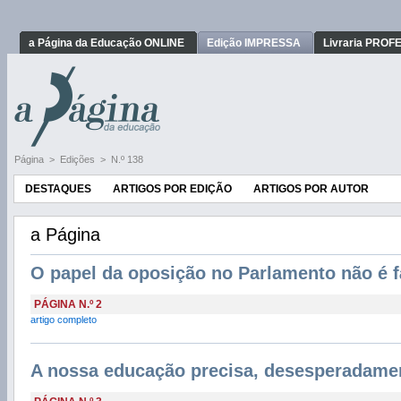
a Página da Educação ONLINE
Edição IMPRESSA
Livraria PRO
Página
>
Edições
>
N.º 138
DESTAQUES
ARTIGOS POR EDIÇÃO
ARTIGOS POR AUTOR
a Página
O papel da oposição no Parlamento não é f
PÁGINA N.º 2
artigo completo
A nossa educação precisa, desesperadamen