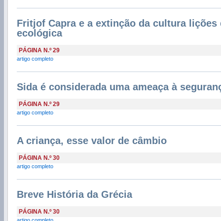
Fritjof Capra e a extinção da cultura lições
ecológica
PÁGINA N.º 29
artigo completo
Sida é considerada uma ameaça à seguran
PÁGINA N.º 29
artigo completo
A criança, esse valor de câmbio
PÁGINA N.º 30
artigo completo
Breve História da Grécia
PÁGINA N.º 30
artigo completo