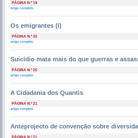
PÁGINA N.º 19
artigo completo
Os emigrantes (I)
PÁGINA N.º 20
artigo completo
Suicídio mata mais do que guerras e assa
PÁGINA N.º 20
artigo completo
A Cidadania dos Quantis
PÁGINA N.º 21
artigo completo
Anteprojecto de convenção sobre diversida
PÁGINA N.º 21