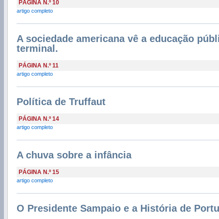
PÁGINA N.º 10
artigo completo
A sociedade americana vê a educação públi
terminal.
PÁGINA N.º 11
artigo completo
Política de Truffaut
PÁGINA N.º 14
artigo completo
A chuva sobre a infância
PÁGINA N.º 15
artigo completo
O Presidente Sampaio e a História de Port