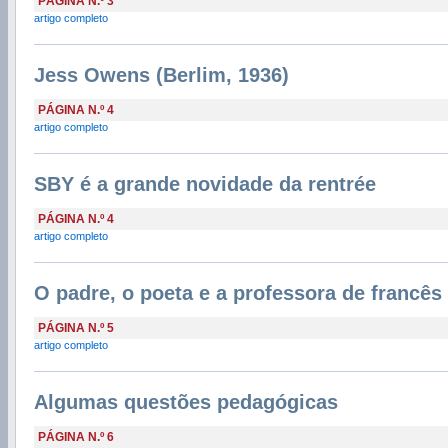
PÁGINA N.º 3
artigo completo
Jess Owens (Berlim, 1936)
PÁGINA N.º 4
artigo completo
SBY é a grande novidade da rentrée
PÁGINA N.º 4
artigo completo
O padre, o poeta e a professora de francês
PÁGINA N.º 5
artigo completo
Algumas questões pedagógicas
PÁGINA N.º 6