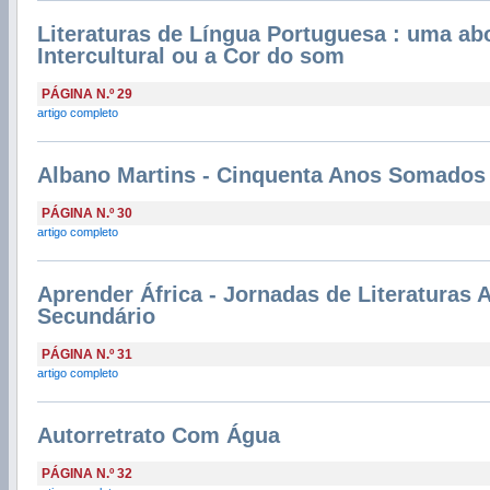
Literaturas de Língua Portuguesa : uma ab
Intercultural ou a Cor do som
PÁGINA N.º 29
artigo completo
Albano Martins - Cinquenta Anos Somados
PÁGINA N.º 30
artigo completo
Aprender África - Jornadas de Literaturas 
Secundário
PÁGINA N.º 31
artigo completo
Autorretrato Com Água
PÁGINA N.º 32