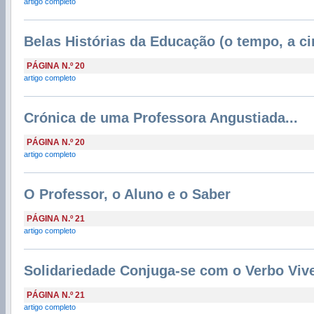
artigo completo
Belas Histórias da Educação (o tempo, a ci
PÁGINA N.º 20
artigo completo
Crónica de uma Professora Angustiada...
PÁGINA N.º 20
artigo completo
O Professor, o Aluno e o Saber
PÁGINA N.º 21
artigo completo
Solidariedade Conjuga-se com o Verbo Viv
PÁGINA N.º 21
artigo completo