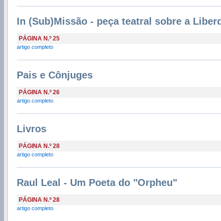
In (Sub)Missão - peça teatral sobre a Liber
PÁGINA N.º 25
artigo completo
Pais e Cônjuges
PÁGINA N.º 26
artigo completo
Livros
PÁGINA N.º 28
artigo completo
Raul Leal - Um Poeta do "Orpheu"
PÁGINA N.º 28
artigo completo