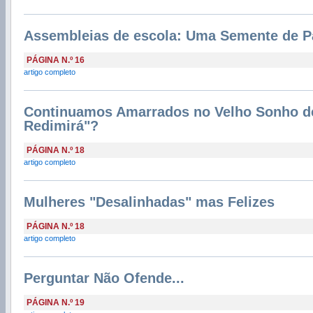
Assembleias de escola: Uma Semente de P
PÁGINA N.º 16
artigo completo
Continuamos Amarrados no Velho Sonho de
Redimirá"?
PÁGINA N.º 18
artigo completo
Mulheres "Desalinhadas" mas Felizes
PÁGINA N.º 18
artigo completo
Perguntar Não Ofende...
PÁGINA N.º 19