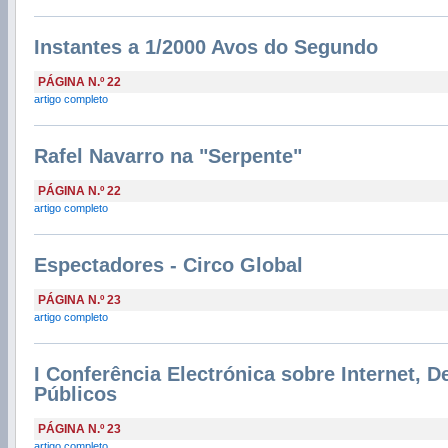
Instantes a 1/2000 Avos do Segundo
PÁGINA N.º 22
artigo completo
Rafel Navarro na "Serpente"
PÁGINA N.º 22
artigo completo
Espectadores - Circo Global
PÁGINA N.º 23
artigo completo
I Conferência Electrónica sobre Internet, 
Públicos
PÁGINA N.º 23
artigo completo