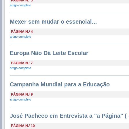
PÁGINA N.º 3
artigo completo
Mexer sem mudar o essencial...
PÁGINA N.º 4
artigo completo
Europa Não Dá Leite Escolar
PÁGINA N.º 7
artigo completo
Campanha Mundial para a Educação
PÁGINA N.º 9
artigo completo
José Pacheco em Entrevista a "a Página" (
PÁGINA N.º 10