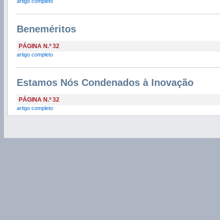
artigo completo
Beneméritos
PÁGINA N.º 32
artigo completo
Estamos Nós Condenados à Inovação
PÁGINA N.º 32
artigo completo