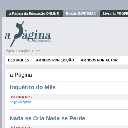
a Página da Educação ONLINE
Edição IMPRESSA
Livraria PRO
Página
>
Edições
>
N.º 91
DESTAQUES
ARTIGOS POR EDIÇÃO
ARTIGOS POR AUTOR
a Página
Inquérito do Mês
PÁGINA N.º 2
artigo completo
Nada se Cria Nada se Perde