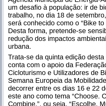
um desafio à população: ir de bi
trabalho, no dia 18 de setembro
será conhecido como o “Bike to
Desta forma, pretende-se sensib
redução dos impactos ambientai
urbana.
Trata-se da quinta edição desta i
conta com o apoio da Federaçã
Cicloturismo e Utilizadores de Bi
Semana Europeia da Mobilidade
decorrer entre os dias 16 e 22 
este ano como tema “Choose. 
Combine.”, ou seja, “Escolhe. 