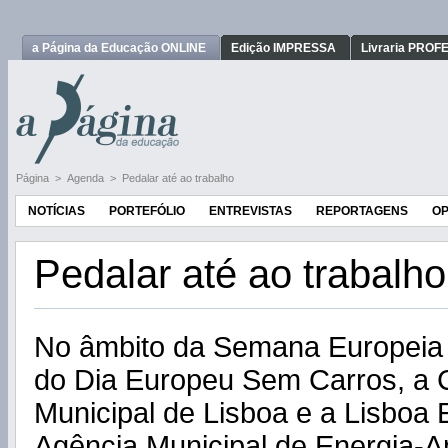
a Página da Educação ONLINE
Edição IMPRESSA
Livraria PRO
Página
>
Agenda
>
Pedalar até ao trabalho
NOTÍCIAS
PORTEFÓLIO
ENTREVISTAS
REPORTAGENS
OP
Pedalar até ao trabalho
No âmbito da Semana Europeia 
do Dia Europeu Sem Carros, a
Municipal de Lisboa e a Lisboa
Agência Municipal de Energia-