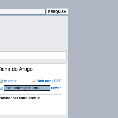
icha do Artigo
Imprimir
Abrir como PDF
Enviar
Partilhar nas redes sociais: