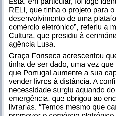
Esta, em particular, foi logo iden
RELI, que tinha o projeto para o
desenvolvimento de uma platafo
comércio eletrónico”, referiu a m
Cultura, que presidiu à cerimóni
agência Lusa.
Graça Fonseca acrescentou qu
tinha de ser dado, uma vez que
que Portugal aumente a sua ca
vender livros à distância. A con
necessidade surgiu aquando do
emergência, que obrigou ao en
livrarias. “Temos mesmo que ca
promover o comércio eletrónico