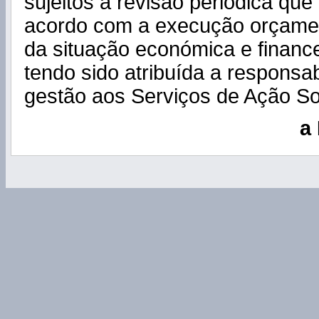
sujeitos a revisão periódica que
acordo com a execução orçament
da situação económica e finance
tendo sido atribuída a responsab
gestão aos Serviços de Ação So
a