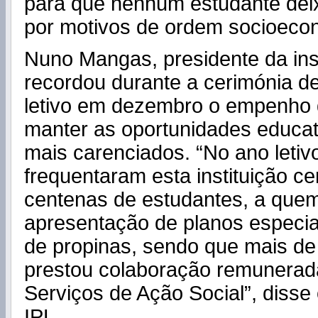
para que nenhum estudante deixe
por motivos de ordem socioeco
Nuno Mangas, presidente da inst
recordou durante a cerimónia d
letivo em dezembro o empenho 
manter as oportunidades educat
mais carenciados. “No ano letiv
frequentaram esta instituição ce
centenas de estudantes, a quem
apresentação de planos especi
de propinas, sendo que mais d
prestou colaboração remunerad
Serviços de Ação Social”, disse
IPL.