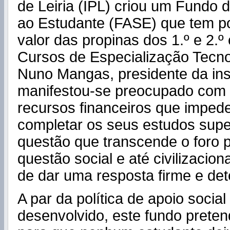
de Leiria (IPL) criou um Fundo d
ao Estudante (FASE) que tem p
valor das propinas dos 1.º e 2.º 
Cursos de Especialização Tecno
Nuno Mangas, presidente da inst
manifestou-se preocupado com a
recursos financeiros que imped
completar os seus estudos supe
questão que transcende o foro 
questão social e até civilizacion
de dar uma resposta firme e de
A par da política de apoio socia
desenvolvido, este fundo pretend