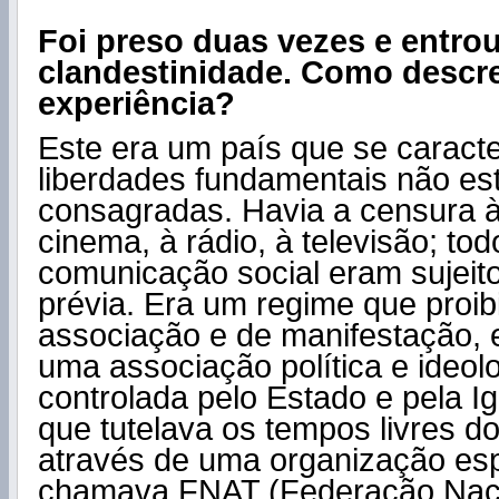
Foi preso duas vezes e entro
clandestinidade. Como descr
experiência?
Este era um país que se caracte
liberdades fundamentais não es
consagradas. Havia a censura à
cinema, à rádio, à televisão; to
comunicação social eram sujeit
prévia. Era um regime que proib
associação e de manifestação, 
uma associação política e ideo
controlada pelo Estado e pela I
que tutelava os tempos livres d
através de uma organização esp
chamava FNAT (Federação Naci