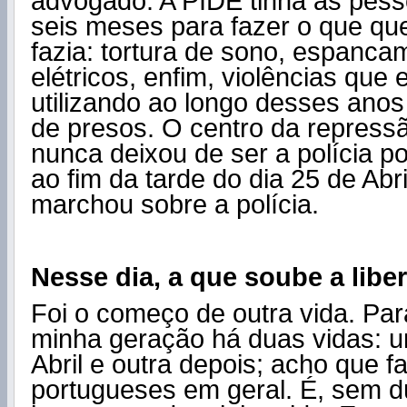
advogado. A PIDE tinha as pess
seis meses para fazer o que que
fazia: tortura de sono, espanc
elétricos, enfim, violências que 
utilizando ao longo desses anos
de presos. O centro da repress
nunca deixou de ser a polícia pol
ao fim da tarde do dia 25 de Abri
marchou sobre a polícia.
Nesse dia, a que soube a lib
Foi o começo de outra vida. Pa
minha geração há duas vidas: u
Abril e outra depois; acho que fa
portugueses em geral. É, sem dú