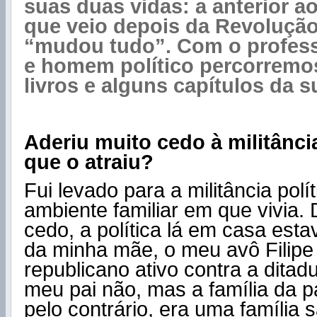
suas duas vidas: a anterior ao
que veio depois da Revolução
“mudou tudo”. Com o professo
e homem político percorremos
livros e alguns capítulos da s
Aderiu muito cedo à militância
que o atraiu?
Fui levado para a militância polít
ambiente familiar em que vivia.
cedo, a política lá em casa est
da minha mãe, o meu avô Filip
republicano ativo contra a ditad
meu pai não, mas a família da p
pelo contrário, era uma família s