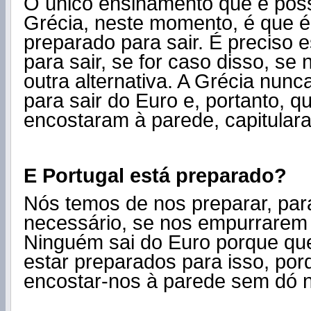
O único ensinamento que é possí
Grécia, neste momento, é que é
preparado para sair. É preciso 
para sair, se for caso disso, se
outra alternativa. A Grécia nunc
para sair do Euro e, portanto, 
encostaram à parede, capitular
E Portugal está preparado?
Nós temos de nos preparar, par
necessário, se nos empurrarem 
Ninguém sai do Euro porque qu
estar preparados para isso, po
encostar-nos à parede sem dó 