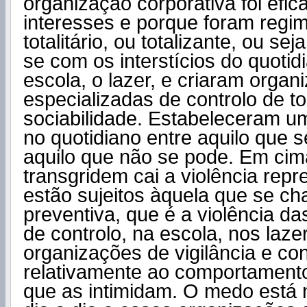
organização corporativa foi efica
interesses e porque foram regim
totalitário, ou totalizante, ou s
se com os interstícios do quotidi
escola, o lazer, e criaram organ
especializadas de controlo de t
sociabilidade. Estabeleceram uma
no quotidiano entre aquilo que s
aquilo que não se pode. Em cim
transgridem cai a violência repr
estão sujeitos àquela que se ch
preventiva, que é a violência d
de controlo, na escola, nos laze
organizações de vigilância e con
relativamente ao comportament
que as intimidam. O medo está n