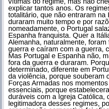
vítimas do regime, mas não ch
explicar tantos anos. Os regime
totalitário, que não entraram na 
duraram muito tempo e por razõe
nomeadamente, o Portugal salaz
Espanha franquista. Quer a Itáli
Alemanha, naturalmente, foram 
guerra e caíram com a guerra, c
Mas Portugal e Espanha não, m
fora da guerra e duraram. Porq
determinado, diferente em Port
da violência, porque souberam c
Forças Armadas nos momentos h
essenciais, porque estabelecer
duráveis com a Igreja Católica,
legitimadora desses regimes, p