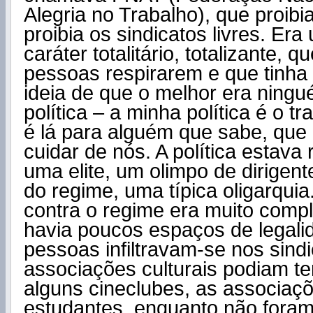
Alegria no Trabalho), que proibi
proibia os sindicatos livres. Er
caráter totalitário, totalizante, 
pessoas respirarem e que tinha
ideia de que o melhor era ning
política – a minha política é o tra
é lá para alguém que sabe, que 
cuidar de nós. A política estava
uma elite, um olimpo de dirigen
do regime, uma típica oligarquia.
contra o regime era muito comp
havia poucos espaços de legali
pessoas infiltravam-se nos sind
associações culturais podiam ter
alguns cineclubes, as associaç
estudantes, enquanto não foram 