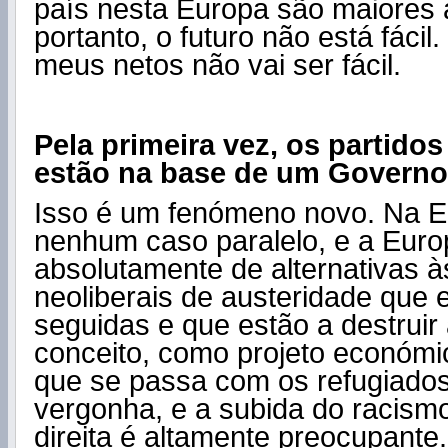
país nesta Europa são maiores 
portanto, o futuro não está fácil
meus netos não vai ser fácil.
Pela primeira vez, os partido
estão na base de um Govern
Isso é um fenómeno novo. Na E
nenhum caso paralelo, e a Euro
absolutamente de alternativas às
neoliberais de austeridade que 
seguidas e que estão a destrui
conceito, como projeto económic
que se passa com os refugiado
vergonha, e a subida do racism
direita é altamente preocupante.