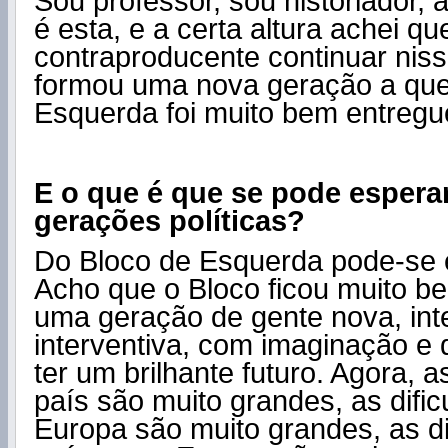
Sou professor, sou historiador, 
é esta, e a certa altura achei qu
contraproducente continuar niss
formou uma nova geração a qu
Esquerda foi muito bem entregu
E o que é que se pode espera
gerações políticas?
Do Bloco de Esquerda pode-se 
Acho que o Bloco ficou muito b
uma geração de gente nova, inte
interventiva, com imaginação e 
ter um brilhante futuro. Agora, a
país são muito grandes, as difi
Europa são muito grandes, as di