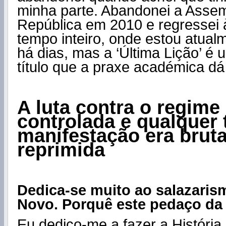
minha parte. Abandonei a Assem
República em 2010 e regressei 
tempo inteiro, onde estou atual
há dias, mas a ‘Última Lição’ é
título que a praxe académica dá
A luta contra o regime
controlada e qualquer 
manifestação era brut
reprimida
Dedica-se muito ao salazaris
Novo. Porquê este pedaço da 
Eu dedico-me a fazer a História