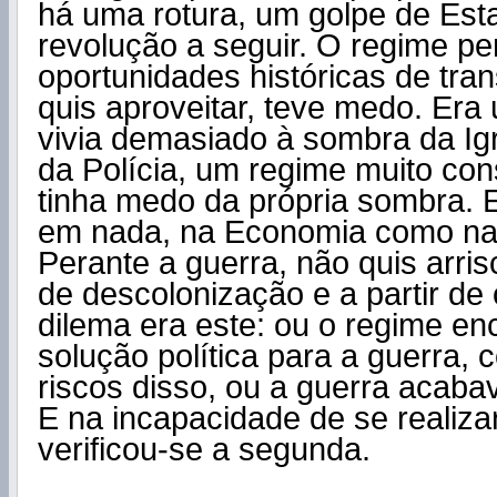
há uma rotura, um golpe de Est
revolução a seguir. O regime pe
oportunidades históricas de tra
quis aproveitar, teve medo. Era
vivia demasiado à sombra da Igr
da Polícia, um regime muito co
tinha medo da própria sombra. 
em nada, na Economia como na 
Perante a guerra, não quis arris
de descolonização e a partir de 
dilema era este: ou o regime e
solução política para a guerra, 
riscos disso, ou a guerra acaba
E na incapacidade de se realizar
verificou-se a segunda.