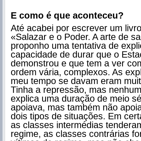
E como é que aconteceu?
Até acabei por escrever um livro
«Salazar e o Poder. A arte de s
proponho uma tentativa de expl
capacidade de durar que o Est
demonstrou e que tem a ver com
ordem vária, complexos. As exp
meu tempo se davam eram muito 
Tinha a repressão, mas nenhum
explica uma duração de meio sé
apoiava, mas também não apoia
dois tipos de situações. Em cert
as classes intermédias tenderam
regime, as classes contrárias 