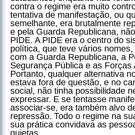
contra o regime era muito contr
tentativa de manifestação, ou q
semelhante, era brutalmente re
e pela Guarda Republicana, não
PIDE. A PIDE era o centro do si
política, que teve vários nomes,
com a Guarda Republicana, a Po
Segurança Pública e as Forças
Portanto, qualquer alternativa n
estava fora de questão, e no ca
social, não tinha possibilidade
expressar. E se tentasse manife
associar-se, era também alvo de
repressão. Todo o regime na sua
sua prática convidava as pesso
quietas.