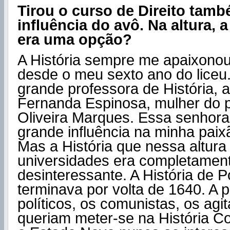
Tirou o curso de Direito tam
influência do avô. Na altura, a
era uma opção?
A História sempre me apaixono
desde o meu sexto ano do liceu
grande professora de História, 
Fernanda Espinosa, mulher do 
Oliveira Marques. Essa senhor
grande influência na minha paixã
Mas a História que nessa altura
universidades era completamen
desinteressante. A História de P
terminava por volta de 1640. A p
políticos, os comunistas, os agi
queriam meter-se na História 