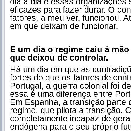
dia a dia e essas organizações 
eficazes para fazer durar. O co
fatores, a meu ver, funcionou. A
em que deixam de funcionar.
E um dia o regime caiu à mão
que deixou de controlar.
Há um dia em que as contradiç
fortes do que os fatores de cont
Portugal, a guerra colonial foi d
essa é uma diferença entre Por
Em Espanha, a transição parte 
regime, que pilota a transição. 
completamente incapaz de gera
endógena para o seu próprio futu