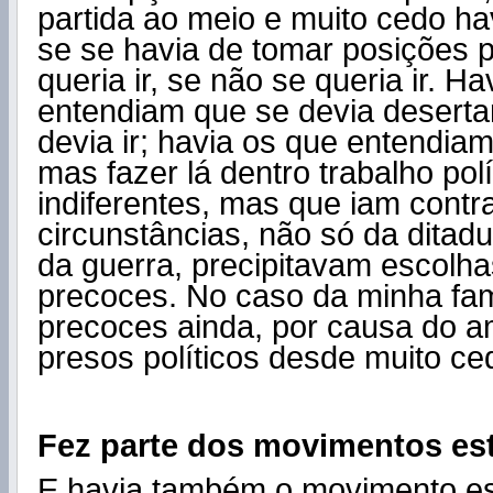
partida ao meio e muito cedo ha
se se havia de tomar posições po
queria ir, se não se queria ir. H
entendiam que se devia deserta
devia ir; havia os que entendiam
mas fazer lá dentro trabalho polí
indiferentes, mas que iam contr
circunstâncias, não só da ditad
da guerra, precipitavam escolhas
precoces. No caso da minha fam
precoces ainda, por causa do a
presos políticos desde muito ce
Fez parte dos movimentos est
E havia também o movimento est