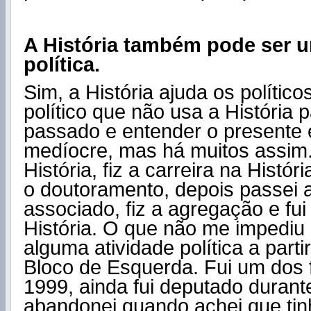
A História também pode ser 
política.
Sim, a História ajuda os polític
político que não usa a História p
passado e entender o presente é
medíocre, mas há muitos assim. 
História, fiz a carreira na Históri
o doutoramento, depois passei 
associado, fiz a agregação e fui
História. O que não me impediu
alguma atividade política a part
Bloco de Esquerda. Fui um dos
1999, ainda fui deputado durant
abandonei quando achei que tin