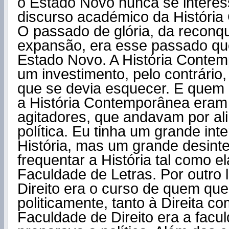
o Estado Novo nunca se intere
discurso académico da Históri
O passado de glória, da reconqu
expansão, era esse passado qu
Estado Novo. A História Conte
um investimento, pelo contrário
que se devia esquecer. E quem q
a História Contemporânea eram
agitadores, que andavam por ali
política. Eu tinha um grande int
História, mas um grande desint
frequentar a História tal como el
Faculdade de Letras. Por outro 
Direito era o curso de quem quer
politicamente, tanto à Direita c
Faculdade de Direito era a facu