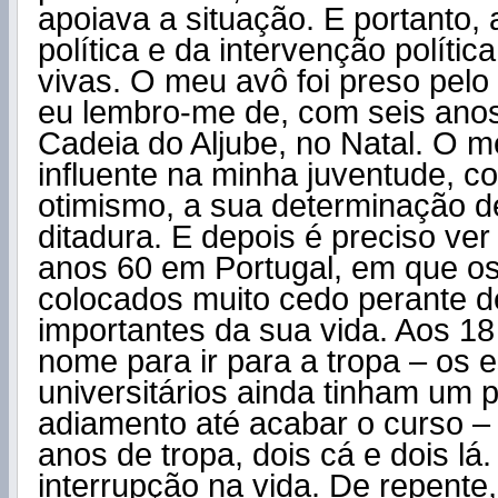
apoiava a situação. E portanto,
política e da intervenção políti
vivas. O meu avô foi preso pel
eu lembro-me de, com seis anos, 
Cadeia do Aljube, no Natal. O m
influente na minha juventude, c
otimismo, a sua determinação de
ditadura. E depois é preciso ve
anos 60 em Portugal, em que o
colocados muito cedo perante d
importantes da sua vida. Aos 1
nome para ir para a tropa – os 
universitários ainda tinham um 
adiamento até acabar o curso –
anos de tropa, dois cá e dois lá
interrupção na vida. De repente,