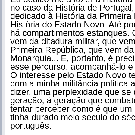
no caso da História de Portugal
dedicado à História da Primeira
História do Estado Novo. Até po
há compartimentos estanques.
vem da ditadura militar, que ve
Primeira República, que vem da
Monarquia... E, portanto, é prec
esse percurso, acompanhá-lo e t
O interesse pelo Estado Novo t
com a minha militância política a
dizer, uma perplexidade que se
geração, à geração que combate
tentar perceber como é que um
tinha durado meio século do sé
português.