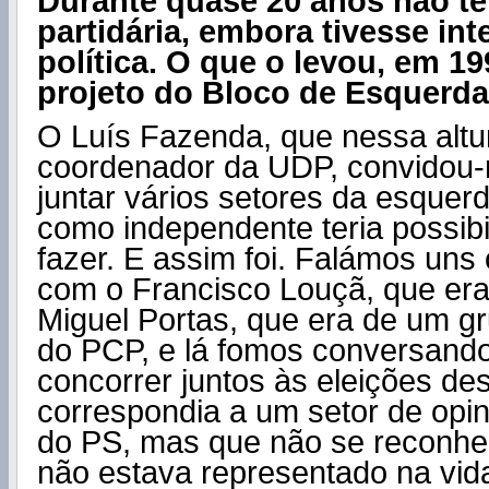
Durante quase 20 anos não te
partidária, embora tivesse in
política. O que o levou, em 19
projeto do Bloco de Esquerd
O Luís Fazenda, que nessa altu
coordenador da UDP, convidou-
juntar vários setores da esquerd
como independente teria possibi
fazer. E assim foi. Falámos uns
com o Francisco Louçã, que er
Miguel Portas, que era de um gr
do PCP, e lá fomos conversando.
concorrer juntos às eleições de
correspondia a um setor de opi
do PS, mas que não se reconhe
não estava representado na vida 