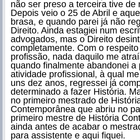
não ser preso a terceira tive de
Depois veio o 25 de Abril e aqu
brasa, e quando parei já não re
Direito. Ainda estagiei num escri
advogados, mas o Direito desi
completamente. Com o respeito 
profissão, nada daquilo me atra
quando finalmente abandonei a 
atividade profissional, à qual m
uns dez anos, regressei já com
determinado a fazer História. Ma
no primeiro mestrado de Históri
Contemporânea que abriu no paí
primeiro mestre de História Co
ainda antes de acabar o mestra
para assistente e aqui fiquei.