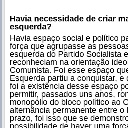
Havia necessidade de criar m
esquerda?
Havia espaço social e político p
força que agrupasse as pessoa
esquerda do Partido Socialista 
reconheciam na orientação ideol
Comunista. Foi esse espaço qu
Esquerda partiu a conquistar, e
foi a existência desse espaço po
permitir, passados uns anos, ro
monopólio do bloco político ao 
alternância permanente entre o
prazo, foi isso que se demonstr
possibilidade de haver uma força