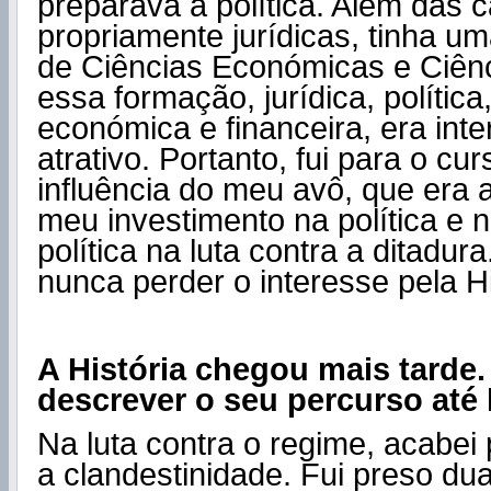
preparava a política. Além das 
propriamente jurídicas, tinha 
de Ciências Económicas e Ciênci
essa formação, jurídica, política,
económica e financeira, era int
atrativo. Portanto, fui para o cur
influência do meu avô, que era 
meu investimento na política e 
política na luta contra a ditadu
nunca perder o interesse pela Hi
A História chegou mais tard
descrever o seu percurso até 
Na luta contra o regime, acabei p
a clandestinidade. Fui preso du