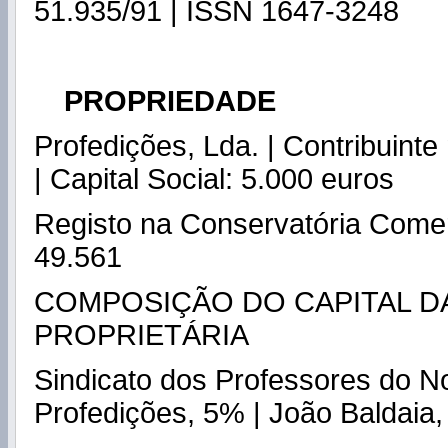
51.935/91 | ISSN 1647-3248
PROPRIEDADE
Profedições, Lda. | Contribuinte
| Capital Social: 5.000 euros
Registo na Conservatória Comer
49.561
COMPOSIÇÃO DO CAPITAL D
PROPRIETÁRIA
Sindicato dos Professores do N
Profedições, 5% | João Baldaia