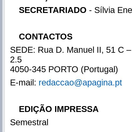
SECRETARIADO
- Sílvia En
CONTACTOS
SEDE: Rua D. Manuel II, 51 C – 
2.5
4050-345 PORTO (Portugal)
E-mail:
redaccao@apagina.pt
EDIÇÃO IMPRESSA
Semestral