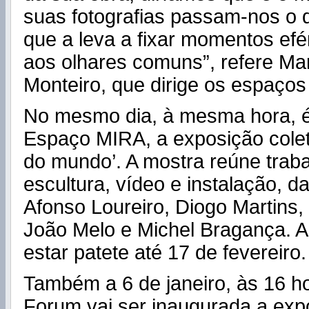
suas fotografias passam-nos o
que a leva a fixar momentos efé
aos olhares comuns”, refere M
Monteiro, que dirige os espaço
No mesmo dia, à mesma hora, é
Espaço MIRA, a exposição colet
do mundo’. A mostra reúne traba
escultura, vídeo e instalação, da
Afonso Loureiro, Diogo Martins,
João Melo e Michel Bragança. A
estar patete até 17 de fevereiro.
Também a 6 de janeiro, às 16 h
Forum vai ser inaugurada a exp