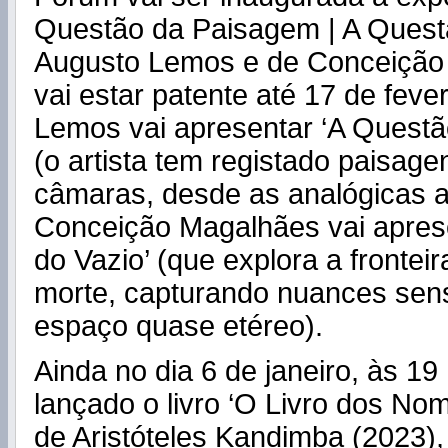
Questão da Paisagem | A Questã
Augusto Lemos e de Conceição
vai estar patente até 17 de feve
Lemos vai apresentar ‘A Quest
(o artista tem registado paisag
câmaras, desde as analógicas 
Conceição Magalhães vai apres
do Vazio’ (que explora a fronteir
morte, capturando nuances sens
espaço quase etéreo).
Ainda no dia 6 de janeiro, às 19 
lançado o livro ‘O Livro dos No
de Aristóteles Kandimba (2023),