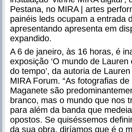
Pestana, no MIRA | artes perfor
painéis leds ocupam a entrada 
apresentando apresenta em di
expandido.
A 6 de janeiro, às 16 horas, é i
exposição ‘O mundo de Lauren 
do tempo’, da autoria de Laure
MIRA Forum. “As fotografias de
Maganete são predominantement
branco, mas o mundo que nos tr
para além da banda que medeia
opostos. Se quiséssemos definir
da sua obra, diríamos que é o 