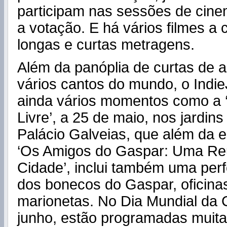
participam nas sessões de cin
a votação. E há vários filmes a 
longas e curtas metragens.
Além da panóplia de curtas de 
vários cantos do mundo, o Indie
ainda vários momentos como a ‘
Livre’, a 25 de maio, nos jardins
Palácio Galveias, que além da es
‘Os Amigos do Gaspar: Uma Re
Cidade’, inclui também uma per
dos bonecos do Gaspar, oficinas
marionetas. No Dia Mundial da C
junho, estão programadas muita