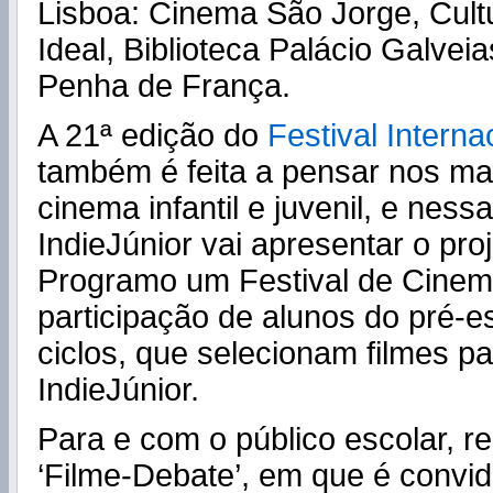
Lisboa: Cinema São Jorge, Cult
Ideal, Biblioteca Palácio Galvei
Penha de França.
A 21ª edição do
Festival Intern
também é feita a pensar nos ma
cinema infantil e juvenil, e ness
IndieJúnior vai apresentar o pro
Programo um Festival de Cinem
participação de alunos do pré-esc
ciclos, que selecionam filmes p
IndieJúnior.
Para e com o público escolar, re
‘Filme-Debate’, em que é convi