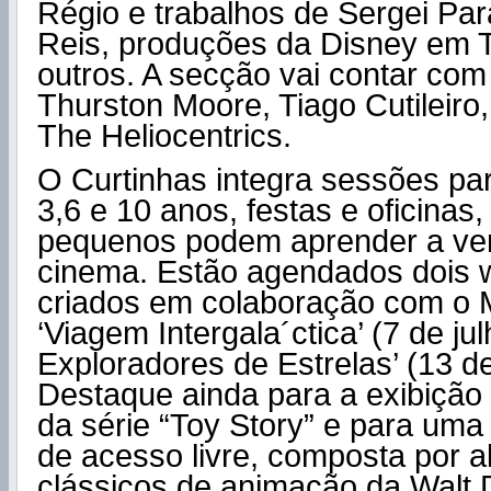
Régio e trabalhos de Sergei Par
Reis, produções da Disney em T
outros. A secção vai contar com
Thurston Moore, Tiago Cutileiro
The Heliocentrics.
O Curtinhas integra sessões pa
3,6 e 10 anos, festas e oficinas
pequenos podem aprender a ver
cinema. Estão agendados dois 
criados em colaboração com o M
‘Viagem Intergala´ctica’ (7 de j
Exploradores de Estrelas’ (13 de
Destaque ainda para a exibição 
da série “Toy Story” e para uma
de acesso livre, composta por a
clássicos de animação da Walt 