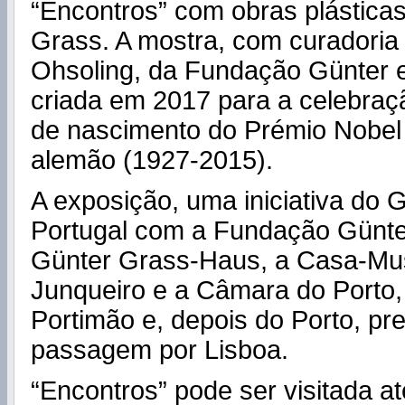
“Encontros” com obras plástica
Grass. A mostra, com curadoria 
Ohsoling, da Fundação Günter e
criada em 2017 para a celebraç
de nascimento do Prémio Nobel 
alemão (1927-2015).
A exposição, uma iniciativa do G
Portugal com a Fundação Günte
Günter Grass-Haus, a Casa-Mu
Junqueiro e a Câmara do Porto, 
Portimão e, depois do Porto, pr
passagem por Lisboa.
“Encontros” pode ser visitada a