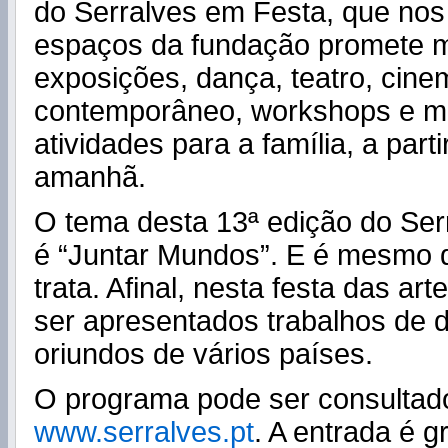
do Serralves em Festa, que nos 
espaços da fundação promete m
exposições, dança, teatro, cine
contemporâneo, workshops e mu
atividades para a família, a part
amanhã.
O tema desta 13ª edição do Ser
é “Juntar Mundos”. E é mesmo 
trata. Afinal, nesta festa das art
ser apresentados trabalhos de d
oriundos de vários países.
O programa pode ser consulta
www.serralves.pt
. A entrada é gr