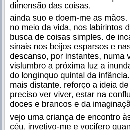
dimensão das coisas.
ainda suo e doem-me as mãos.
no meio da vida, nos labirintos 
busca de coisas simples. de in
sinais nos beijos esparsos e nas
descanso, por instantes, numa v
vislumbro a próxima luz a inund
do longínquo quintal da infância.
mais distante. reforço a ideia de
preciso ver viver, estar na confl
doces e brancos e da imaginaçã
vejo uma criança de encontro à
céu. invetivo-me e vocifero qua