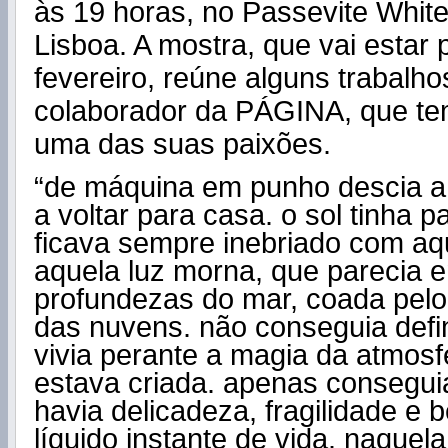
às 19 horas, no Passevite Whit
Lisboa. A mostra, que vai estar 
fevereiro, reúne alguns trabalh
colaborador da PÁGINA, que tem
uma das suas paixões.
“de máquina em punho descia a 
a voltar para casa. o sol tinha p
ficava sempre inebriado com aq
aquela luz morna, que parecia 
profundezas do mar, coada pelo
das nuvens. não conseguia defin
vivia perante a magia da atmosfe
estava criada. apenas consegui
havia delicadeza, fragilidade e 
líquido instante de vida. naquela