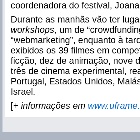
coordenadora do festival, Joana
Durante as manhãs vão ter luga
workshops
, um de “crowdfundin
“webmarketing”, enquanto à tar
exibidos os 39 filmes em compet
ficção, dez de animação, nove 
três de cinema experimental, re
Portugal, Estados Unidos, Malás
Israel.
[
+ informações em
www.uframe.