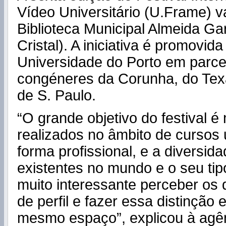
Vídeo Universitário (U.Frame) v
Biblioteca Municipal Almeida Gar
Cristal). A iniciativa é promovida
Universidade do Porto em parce
congéneres da Corunha, do Tex
de S. Paulo.
“O grande objetivo do festival é
realizados no âmbito de cursos u
forma profissional, e a diversid
existentes no mundo e o seu tipo
muito interessante perceber os d
de perfil e fazer essa distinçã
mesmo espaço”, explicou à agê