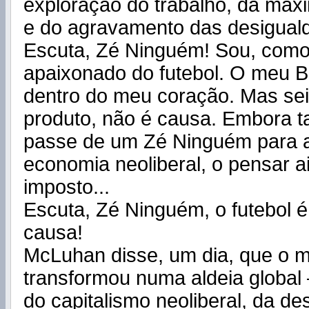
exploração do trabalho, da max
e do agravamento das desigual
Escuta, Zé Ninguém! Sou, como
apaixonado do futebol. O meu B
dentro do meu coração. Mas sei 
produto, não é causa. Embora
passe de um Zé Ninguém para a
economia neoliberal, o pensar 
imposto...
Escuta, Zé Ninguém, o futebol é
causa!
McLuhan disse, um dia, que o 
transformou numa aldeia global –
do capitalismo neoliberal, da de