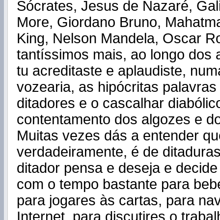
Sócrates, Jesus de Nazaré, Gal
More, Giordano Bruno, Mahatma
King, Nelson Mandela, Oscar Ro
tantíssimos mais, ao longo dos 
tu acreditaste e aplaudiste, nu
vozearia, as hipócritas palavras
ditadores e o cascalhar diabólic
contentamento dos algozes e do
Muitas vezes dás a entender qu
verdadeiramente, é de ditaduras
ditador pensa e deseja e decide p
com o tempo bastante para beb
para jogares às cartas, para na
Internet, para discutires o traba