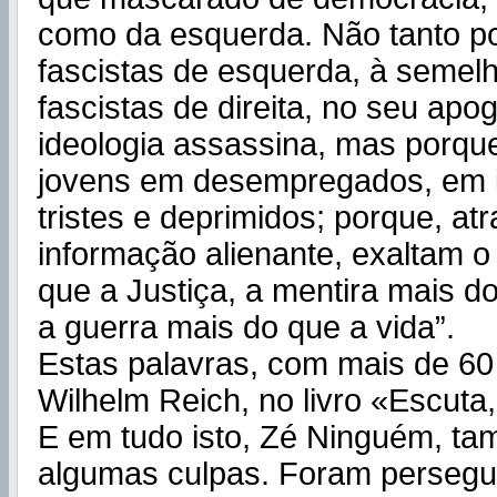
como da esquerda. Não tanto p
fascistas de esquerda, à semel
fascistas de direita, no seu ap
ideologia assassina, mas porqu
jovens em desempregados, em i
tristes e deprimidos; porque, a
informação alienante, exaltam 
que a Justiça, a mentira mais d
a guerra mais do que a vida”.
Estas palavras, com mais de 60
Wilhelm Reich, no livro «Escuta
E em tudo isto, Zé Ninguém, ta
algumas culpas. Foram persegu