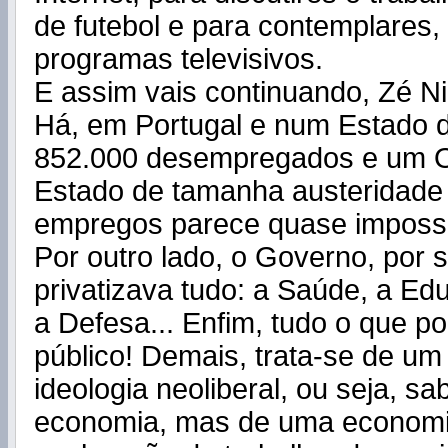
de futebol e para contemplares, 
programas televisivos.
E assim vais continuando, Zé N
Há, em Portugal e num Estado de
852.000 desempregados e um 
Estado de tamanha austeridade 
empregos parece quase impossí
Por outro lado, o Governo, por 
privatizava tudo: a Saúde, a Ed
a Defesa... Enfim, tudo o que po
público! Demais, trata-se de u
ideologia neoliberal, ou seja, sa
economia, mas de uma economi