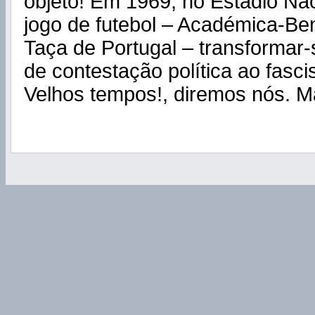
objeto! Em 1969, no Estádio Nac
jogo de futebol – Académica-Benf
Taça de Portugal – transformar
de contestação política ao fasci
Velhos tempos!, diremos nós. Ma