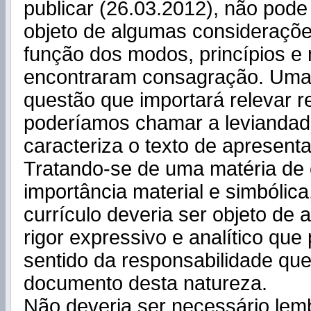
publicar (26.03.2012), não pode
objeto de algumas consideraçõe
função dos modos, princípios e
encontraram consagração. Uma 
questão que importará relevar r
poderíamos chamar a leviandade 
caracteriza o texto de apresent
Tratando-se de uma matéria de
importância material e simbólica
currículo deveria ser objeto de
rigor expressivo e analítico que
sentido da responsabilidade qu
documento desta natureza.
Não deveria ser necessário lem