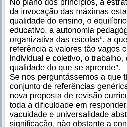
No plano dos princípios, a estra
da invocação das máximas esta
qualidade do ensino, o equilíbri
educativo, a autonomia pedagóg
organizativa das escolas”, a qu
referência a valores tão vagos 
individual e coletivo, o trabalho, 
qualidade do que se aprende”.
Se nos perguntássemos a que tí
conjunto de referências genérica
nova proposta de revisão curricu
toda a dificuldade em responder
vacuidade e universalidade abst
significação, não obstante a co