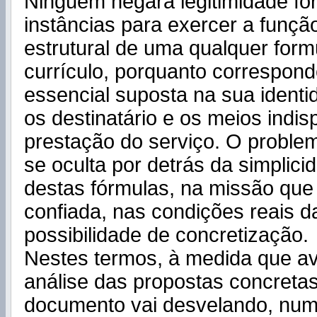
Ninguém negará legitimidade for
instâncias para exercer a funçã
estrutural de uma qualquer for
currículo, porquanto correspond
essencial suposta na sua identi
os destinatário e os meios indi
prestação do serviço. O proble
se oculta por detrás da simplici
destas fórmulas, na missão que 
confiada, nas condições reais d
possibilidade de concretização.
Nestes termos, à medida que 
análise das propostas concreta
documento vai desvelando, num