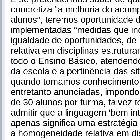
concretiza “a melhoria do aco
alunos”, teremos oportunidade d
implementadas “medidas que i
igualdade de oportunidades, d
relativa em disciplinas estrutura
todo o Ensino Básico, atendend
da escola e à pertinência das s
quando tomamos conhecimento
entretanto anunciadas, impondo
de 30 alunos por turma, talvez
admitir que a linguagem ‘bem in
apenas significa uma estratégia
a homogeneidade relativa em dis