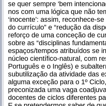
se quer sempre ‘bem intenciona
nos com uma lógica que não te
‘inocente’: assim, reconhece-se
do currículo” e “redução da disp
reforço de uma conceção de cur
sobre as “disciplinas fundament
espaços/tempos atribuídos se in
núcleo científico-natural, com r
Português e o Inglês) e subalte
subutilização da atividade das 
alguma exceção para o 1º Ciclo
preconizada uma vaga coadjuva
docentes de ciclos diferentes par
E se pretendermos saber de qu