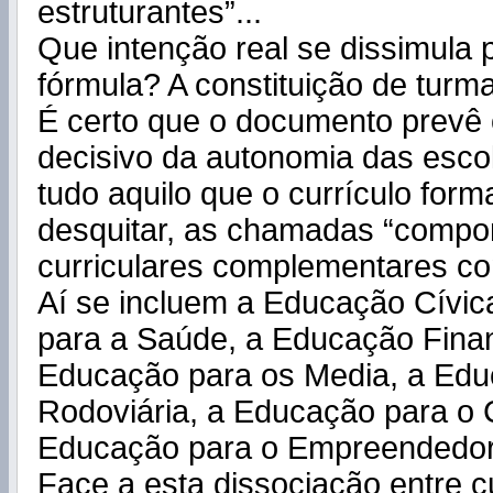
estruturantes”...
Que intenção real se dissimula 
fórmula? A constituição de turma
É certo que o documento prevê
decisivo da autonomia das escola
tudo aquilo que o currículo for
desquitar, as chamadas “compo
curriculares complementares com
Aí se incluem a Educação Cívic
para a Saúde, a Educação Finan
Educação para os Media, a Ed
Rodoviária, a Educação para o
Educação para o Empreendedor
Face a esta dissociação entre cu