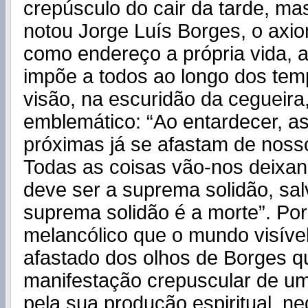
crepúsculo do cair da tarde, m
notou Jorge Luís Borges, o axi
como endereço a própria vida, 
impõe a todos ao longo dos tem
visão, na escuridão da cegueira,
emblemático: “Ao entardecer, a
próximas já se afastam de nossos
Todas as coisas vão-nos deixand
deve ser a suprema solidão, sal
suprema solidão é a morte”. Por
melancólico que o mundo visíve
afastado dos olhos de Borges 
manifestação crepuscular de um
pela sua produção espiritual, n