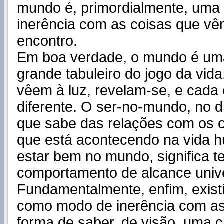
mundo é, primordialmente, uma
inerência com as coisas que v
encontro.
Em boa verdade, o mundo é um
grande tabuleiro do jogo da vida
vêem à luz, revelam-se, e cada
diferente. O ser-no-mundo, no d
que sabe das relações com os 
que está acontecendo na vida 
estar bem no mundo, significa t
comportamento de alcance unive
Fundamentalmente, enfim, exist
como modo de inerência com as
forma de saber, de visão, uma c