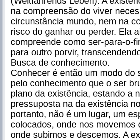
(Weltfahrends Leben). A existên
na compreensão do viver neces
circunstância mundo, nem na 
risco do ganhar ou perder. Ela a
compreende como ser-para-o-fi
para outro porvir, transcendend
Busca de conhecimento.
Conhecer é então um modo do 
pelo conhecimento que o ser br
plano da existência, estando a 
pressuposta na da existência n
portanto, não é um lugar, um 
colocados, onde nos movemos d
onde subimos e descemos. A ex