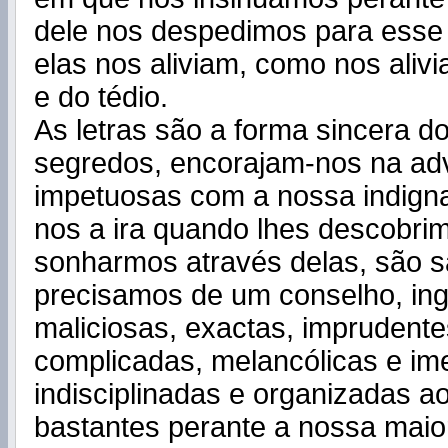
dele nos despedimos para esse 
elas nos aliviam, como nos aliv
e do tédio.
As letras são a forma sincera d
segredos, encorajam-nos na adv
impetuosas com a nossa indign
nos a ira quando lhes descobrim
sonharmos através delas, são s
precisamos de um conselho, in
maliciosas, exactas, imprudente
complicadas, melancólicas e im
indisciplinadas e organizadas 
bastantes perante a nossa maior