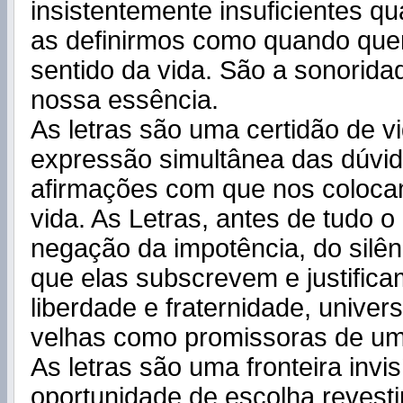
insistentemente insuficientes qu
as definirmos como quando que
sentido da vida. São a sonoridad
nossa essência.
As letras são uma certidão de v
expressão simultânea das dúvid
afirmações com que nos coloca
vida. As Letras, antes de tudo 
negação da impotência, do silên
que elas subscrevem e justifica
liberdade e fraternidade, univers
velhas como promissoras de um
As letras são uma fronteira invi
oportunidade de escolha revesti