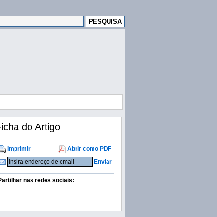
icha do Artigo
Imprimir
Abrir como PDF
Enviar
Partilhar nas redes sociais: