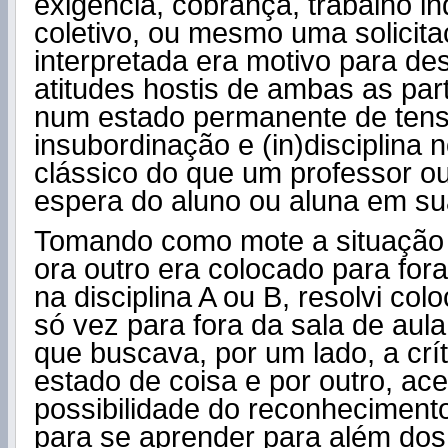
exigência, cobrança, trabalho in
coletivo, ou mesmo uma solicit
interpretada era motivo para d
atitudes hostis de ambas as pa
num estado permanente de tensã
insubordinação e (in)disciplina 
clássico do que um professor o
espera do aluno ou aluna em sua
Tomando como mote a situação 
ora outro era colocado para fora
na disciplina A ou B, resolvi co
só vez para fora da sala de aula
que buscava, por um lado, a crí
estado de coisa e por outro, a
possibilidade do reconheciment
para se aprender para além dos 