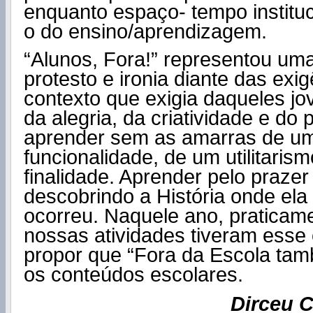
enquanto espaço- tempo institu
o do ensino/aprendizagem.
“Alunos, Fora!” representou uma
protesto e ironia diante das exi
contexto que exigia daqueles j
da alegria, da criatividade e do 
aprender sem as amarras de u
funcionalidade, de um utilitaris
finalidade. Aprender pelo prazer
descobrindo a História onde ela
ocorreu. Naquele ano, praticam
nossas atividades tiveram esse 
propor que “Fora da Escola ta
os conteúdos escolares.
Dirceu 