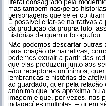
literal consagrado pela moderni
mas também nas/pelas história
personagens que se encontram n
É possível criar-se narrativas a p
da produção da própria foto, a
histórias de quem a fotografou.
Não podemos descartar outras 
para criação de narrativas, com
podemos extrair a partir das re
que elas produzem junto aos seu
e/ou receptores anônimos, quer
lembranças e histórias de afeti
ao guardado, quer pela relação 
anônima que nos aproxima ou a
imagem e que, por vezes, nos p
indagações múltiplas: – quem s