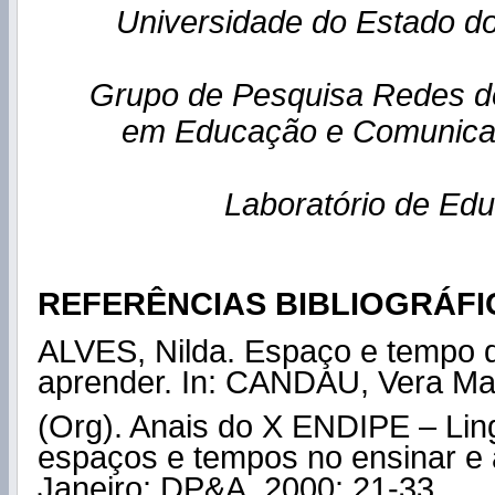
Universidade do Estado do
Grupo de Pesquisa Redes 
em Educação e Comunica
Laboratório de Ed
REFERÊNCIAS BIBLIOGRÁFI
ALVES, Nilda. Espaço e tempo d
aprender. In: CANDAU, Vera Ma
(Org). Anais do X ENDIPE – Li
espaços e tempos no ensinar e 
Janeiro: DP&A, 2000: 21-33