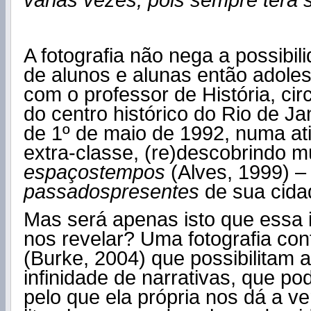
várias vezes, pois sempre terá 
A fotografia não nega a possibi
de alunos e alunas então adoles
com o professor de História, cir
do centro histórico do Rio de Ja
de 1º de maio de 1992, numa ati
extra-classe, (re)descobrindo mú
espaçostempos
(Alves, 1999) –
passadospresentes
de sua cida
Mas será apenas isto que essa
nos revelar? Uma fotografia co
(Burke, 2004) que possibilitam 
infinidade de narrativas, que po
pelo que ela própria nos dá a ve