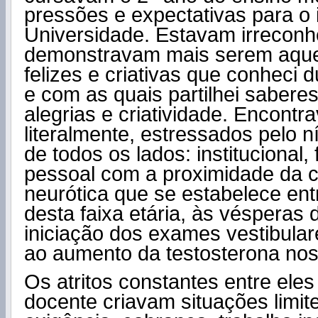
pressões e expectativas para o
Universidade. Estavam irreconh
demonstravam mais serem aque
felizes e criativas que conheci 
e com as quais partilhei saberes
alegrias e criatividade. Encontr
literalmente, estressados pelo 
de todos os lados: institucional, f
pessoal com a proximidade da 
neurótica que se estabelece ent
desta faixa etária, às vésperas d
iniciação dos exames vestibula
ao aumento da testosterona nos
Os atritos constantes entre eles
docente criavam situações limit