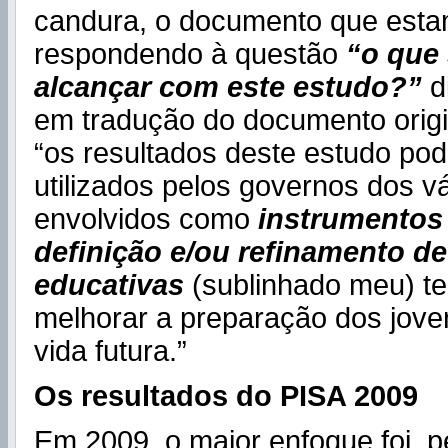
candura, o documento que estam
respondendo à questão
“o que
alcançar com este estudo?”
di
em tradução do documento orig
“os resultados deste estudo pod
utilizados pelos governos dos v
envolvidos como
instrumentos 
definição e/ou refinamento de
educativas
(sublinhado meu) t
melhorar a preparação dos jove
vida futura.”
Os resultados do PISA 2009
Em 2009, o maior enfoque foi, 