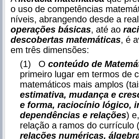
o uso de competências matemát
níveis, abrangendo desde a rea
operações básicas
, até ao
rac
descobertas matemáticas
, é 
em três dimensões:
(1) O
conteúdo de Matemá
primeiro lugar em termos de 
matemáticos mais amplos (ta
estimativa, mudança e cres
e forma, raciocínio lógico, 
dependências e relações
) e
relação a ramos do currículo 
relações numéricas, álgebr