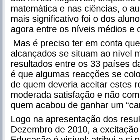
matemática e nas ciências, o a
mais significativo foi o dos alu
agora entre os níveis médios e 
Mas é preciso ter em conta que
alcançados se situam ao nível 
resultados entre os 33 países 
é que algumas reacções se col
de quem deveria aceitar estes 
moderada satisfação e não com 
quem acabou de ganhar um “ca
Logo na apresentação dos resul
Dezembro de 2010, a excitação 
Educação é visível: atribui a si 