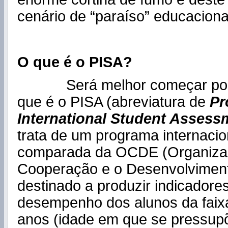
cenário de “paraíso” educaciona
O que é o PISA?
Será melhor começar por
que é o PISA (abreviatura de
Pr
International Student Assess
trata de um programa internacio
comparada da OCDE (Organiza
Cooperação e o Desenvolvimen
destinado a produzir indicadore
desempenho dos alunos da faixa
anos (idade em que se pressup