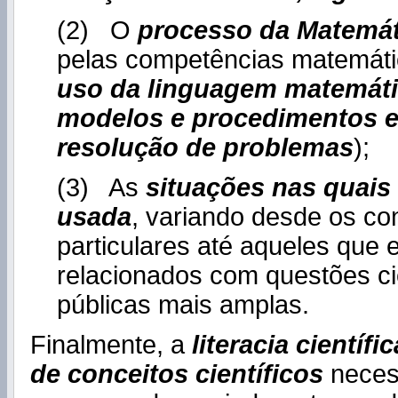
(2) O
processo da Matemát
pelas competências matemáti
uso da linguagem matemáti
modelos e procedimentos e
resolução de problemas
);
(3) As
situações nas quais
usada
, variando desde os co
particulares até aqueles que 
relacionados com questões cie
públicas mais amplas.
Finalmente, a
literacia científic
de conceitos científicos
neces