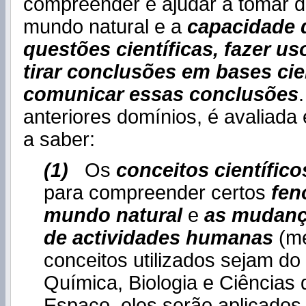
compreender e ajudar a tomar d
mundo natural e a
capacidade 
questões científicas, fazer us
tirar conclusões em bases cie
comunicar essas conclusões
anteriores domínios, é avaliad
a saber:
(1)
Os
conceitos científico
para compreender certos
fen
mundo natural
e
as mudanç
de actividades humanas
(me
conceitos utilizados sejam do
Química, Biologia e Ciências 
Espaço, eles serão aplicados