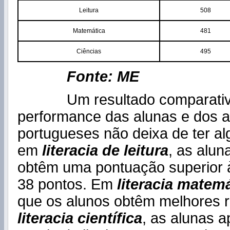
Leitura
508
Matemática
481
Ciências
495
Fonte: ME
Um resultado comparativo
performance das alunas e dos a
portugueses não deixa de ter al
em
literacia de leitura
, as alu
obtêm uma pontuação superior 
38 pontos. Em
literacia matem
que os alunos obtêm melhores 
literacia científica
, as alunas 