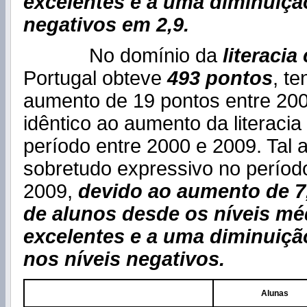
excelentes e a uma diminuiçã
negativos em 2,9.
No domínio da
literacia 
Portugal obteve
493 pontos
, t
aumento de 19 pontos entre 200
idêntico ao aumento da literacia 
período entre 2000 e 2009. Tal 
sobretudo expressivo no períod
2009,
devido ao aumento de 7
de alunos desde os níveis mé
excelentes e a uma diminuiçã
nos níveis negativos.
Alunas