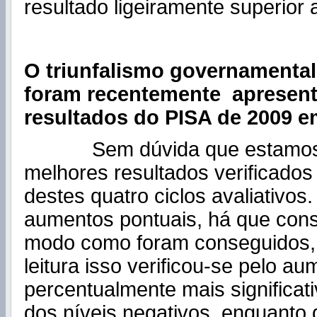
resultado ligeiramente superior 
O triunfalismo governament
foram recentemente apresen
resultados do PISA de 2009 e
Sem dúvida que estamos
melhores resultados verificados
destes quatro ciclos avaliativos
aumentos pontuais, há que cons
modo como foram conseguidos, 
leitura isso verificou-se pelo a
percentualmente mais significat
dos níveis negativos, enquanto 