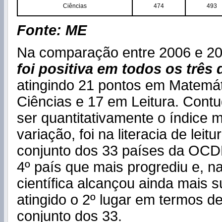
Ciências
474
493
Fonte: ME
Na comparação entre 2006 e 2
foi positiva em todos os três
atingindo 21 pontos em Matemát
Ciências e 17 em Leitura. Cont
ser quantitativamente o índice 
variação, foi na literacia de leit
conjunto dos 33 países da OCDE
4º país que mais progrediu e, na 
científica alcançou ainda mais 
atingido o 2º lugar em termos d
conjunto dos 33.