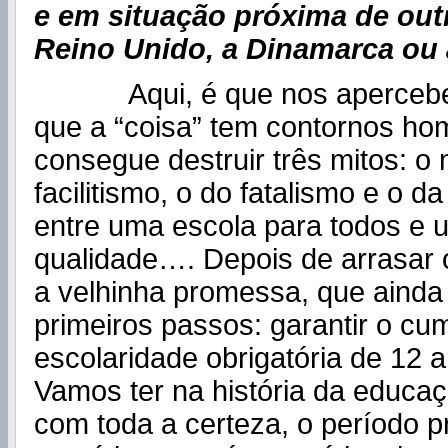
e em situação próxima de out
Reino Unido, a Dinamarca ou
Aqui, é que nos apercebem
que a “coisa” tem contornos hom
consegue destruir três mitos: o 
facilitismo, o do fatalismo e o d
entre uma escola para todos e 
qualidade…. Depois de arrasar 
a velhinha promessa, que ainda
primeiros passos: garantir o cu
escolaridade obrigatória de 12 a
Vamos ter na história da educa
com toda a certeza, o período pr