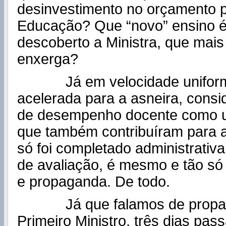
desinvestimento no orçamento 
Educação? Que “novo” ensino é
descoberto a Ministra, que mai
enxerga?
Já em velocidade unifor
acelerada para a asneira, consi
de desempenho docente como u
que também contribuíram para a
só foi completado administrativ
de avaliação, é mesmo e tão só
e propaganda. De todo.
Já que falamos de propag
Primeiro Ministro, três dias pas