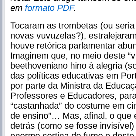
em
formato PDF
.
Tocaram as trombetas (ou seria
novas vuvuzelas?), estralejaram
houve retórica parlamentar abun
Imaginem que, no meio deste “v
beethoveniano hino à alegria (so
das políticas educativas em Por
por parte da Ministra da Educaç
Professores e Educadores, para
“castanhada” do costume em ci
de ensino”… Mas, afinal, o que 
detrás (como se fosse invisível)
enorme cortina de fumo e deste