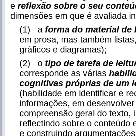
e
reflexão sobre o seu conte
dimensões em que é avaliada i
(1) a
forma do material de l
em prosa, mas também listas,
gráficos e diagramas);
(2) o
tipo de tarefa de leitu
corresponde as várias
habili
cognitivas próprias de um le
(habilidade em identificar e r
informações, em desenvolve
compreensão geral do texto, i
reflectindo sobre o conteúdo 
e construindo argumentações