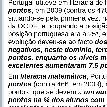
Portugal obteve em literacia de 
pontos
, em 2009 (contra os 47
situando-se pela primeira vez, 
da OCDE, e ocupando a posição
posição portuguesa era a 25ª, e
evolução deveu-se ao facto
dos
negativos, neste domínio, te
pontos, enquanto os níveis m
excelentes aumentaram 7,5 p
Em
literacia matemática
, Port
pontos
(contra 466, em 2003),
pontos, que se devem a
um aum
pontos na % dos alunos com 