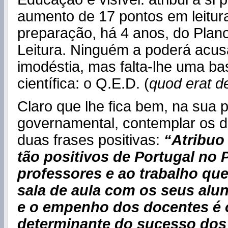
aumento de 17 pontos em leitur
preparação, há 4 anos, do Plan
Leitura. Ninguém a poderá acus
imodéstia, mas falta-lhe uma bas
científica: o Q.E.D. (
quod erat 
Claro que lhe fica bem, na sua 
governamental, contemplar os 
duas frases positivas:
“
Atribuo
tão positivos de Portugal no 
professores e ao trabalho que
sala de aula com os seus alu
e o empenho dos docentes é o
determinante do sucesso dos