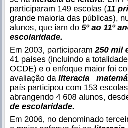
participaram 149 escolas (
11 p
grande maioria das públicas), n
alunos, que iam do
5º ao 11º an
escolaridade.
Em 2003, participaram
250 mil 
41 países (incluindo a totalidad
OCDE) e o enfoque maior foi co
avaliação da
literacia matemá
país participou com 153 escolas
abrangendo 4 608 alunos, desd
de escolaridade.
Em 2006, no denominado terceir