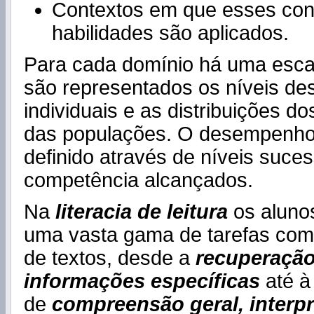
Contextos em que esses co
habilidades são aplicados.
Para cada domínio há uma esca
são representados os níveis d
individuais e as distribuições 
das populações. O desempenho
definido através de níveis suce
competência alcançados.
Na
literacia de leitura
os aluno
uma vasta gama de tarefas com 
de textos, desde a
recuperação
informações específicas
até à
de
compreensão geral, interpr