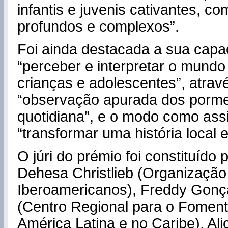
infantis e juvenis cativantes, c
profundos e complexos”.
Foi ainda destacada a sua capa
“perceber e interpretar o mundo 
crianças e adolescentes”, atra
“observação apurada dos porme
quotidiana”, e o modo como as
“transformar uma história local 
O júri do prémio foi constituído
Dehesa Christlieb (Organização
Iberoamericanos), Freddy Gonça
(Centro Regional para o Foment
América Latina e no Caribe), Ali