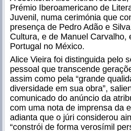
Prémio Iberoamericano de Literat
Juvenil, numa cerimónia que co
presença de Pedro Adão e Silva,
Cultura, e de Manuel Carvalho,
Portugal no México.
Alice Vieira foi distinguida pelo s
pessoal que transcende geraçõe
assim como pela “grande qualida
diversidade em sua obra”, salien
comunicado do anúncio da atrib
com uma nota de imprensa da ed
adianta que o júri considerou ai
“constrói de forma verosímil pe