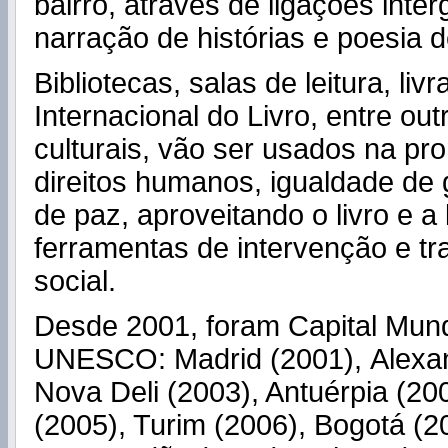
bairro, através de ligações inter
narração de histórias e poesia d
Bibliotecas, salas de leitura, livr
Internacional do Livro, entre ou
culturais, vão ser usados na p
direitos humanos, igualdade de 
de paz, aproveitando o livro e a 
ferramentas de intervenção e t
social.
Desde 2001, foram Capital Mund
UNESCO: Madrid (2001), Alexan
Nova Deli (2003), Antuérpia (20
(2005), Turim (2006), Bogotá (2