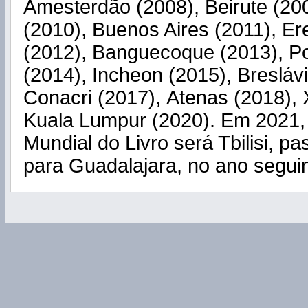
Amesterdão (2008), Beirute (200
(2010), Buenos Aires (2011), E
(2012), Banguecoque (2013), Po
(2014), Incheon (2015), Breslávi
Conacri (2017), Atenas (2018), 
Kuala Lumpur (2020). Em 2021, 
Mundial do Livro será Tbilisi, pa
para Guadalajara, no ano seguin