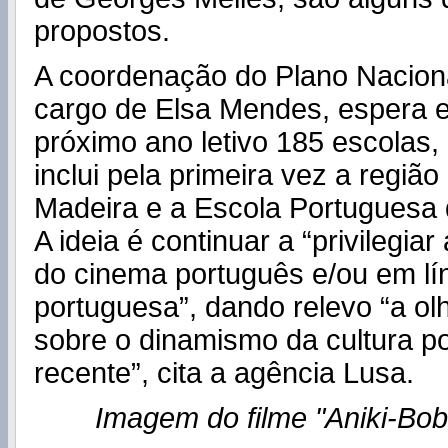
propostos.
A coordenação do Plano Nacion
cargo de Elsa Mendes, espera e
próximo ano letivo 185 escolas,
inclui pela primeira vez a regiã
Madeira e a Escola Portuguesa
A ideia é continuar a “privilegia
do cinema português e/ou em lí
portuguesa”, dando relevo “a ol
sobre o dinamismo da cultura p
recente”, cita a agência Lusa.
Imagem do filme "Aniki-Bob