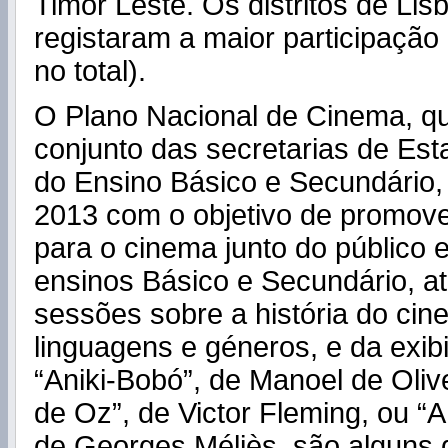
Timor Leste. Os distritos de Lis
registaram a maior participação
no total).
O Plano Nacional de Cinema, qu
conjunto das secretarias de Est
do Ensino Básico e Secundário, 
2013 com o objetivo de promover
para o cinema junto do público 
ensinos Básico e Secundário, a
sessões sobre a história do cin
linguagens e géneros, e da exibi
“Aniki-Bobó”, de Manoel de Olivei
de Oz”, de Victor Fleming, ou “
de Georges Méliès, são alguns 