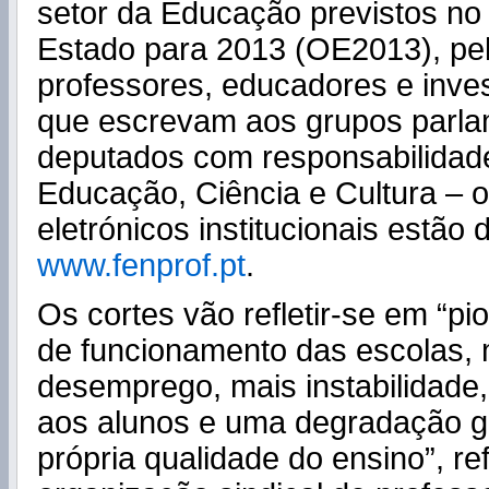
setor da Educação previstos n
Estado para 2013 (OE2013), pel
professores, educadores e inve
que escrevam aos grupos parla
deputados com responsabilidad
Educação, Ciência e Cultura – 
eletrónicos institucionais estão
www.fenprof.pt
.
Os cortes vão refletir-se em “pi
de funcionamento das escolas, 
desemprego, mais instabilidade
aos alunos e uma degradação g
própria qualidade do ensino”, re