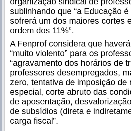
organização sindical de profess
sublinhando que “a Educação é 
sofrerá um dos maiores cortes 
ordem dos 11%”.
A Fenprof considera que haver
“muito violento” para os profess
“agravamento dos horários de t
professores desempregados, ma
zero, tentativa de imposição de
especial, corte abruto das condi
de aposentação, desvalorização 
de subsídios (direta e indiretame
carga fiscal”.