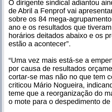
O dirigente sindical adiantou ai
de Abril a Fenprof vai apresent
sobre os 84 mega-agrupamentos
ano e os resultados que tiveram,
horários deitados abaixo e os 
estão a acontecer”.
“Uma vez mais está-se a empe
por causa de resultados orçame
cortar-se mas não no que tem c
criticou Mário Nogueira, indica
teme que a reorganização do ma
o mote para o despedimento de 