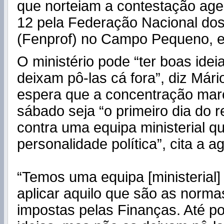
que norteiam a contestação age
12 pela Federação Nacional do
(Fenprof) no Campo Pequeno, e
O ministério pode “ter boas ide
deixam pô-las cá fora”, diz Már
espera que a concentração mar
sábado seja “o primeiro dia do r
contra uma equipa ministerial q
personalidade política”, cita a a
“Temos uma equipa [ministerial] 
aplicar aquilo que são as norma
impostas pelas Finanças. Até p