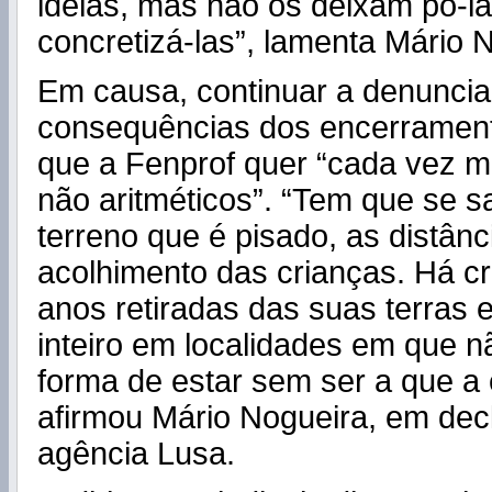
ideias, mas não os deixam pô-l
concretizá-las”, lamenta Mário 
Em causa, continuar a denuncia
consequências dos encerrament
que a Fenprof quer “cada vez ma
não aritméticos”. “Tem que se 
terreno que é pisado, as distânc
acolhimento das crianças. Há cr
anos retiradas das suas terras 
inteiro em localidades em que n
forma de estar sem ser a que a 
afirmou Mário Nogueira, em dec
agência Lusa.