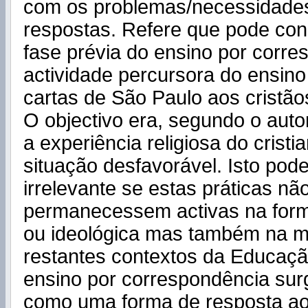
com os problemas/necessidade
respostas. Refere que pode co
fase prévia do ensino por corre
actividade percursora do ensino 
cartas de São Paulo aos cristão
O objectivo era, segundo o autor
a experiência religiosa do crist
situação desfavorável. Isto pode
irrelevante se estas práticas nã
permanecessem activas na form
ou ideológica mas também na m
restantes contextos da Educaçã
ensino por correspondência sur
como uma forma de resposta a