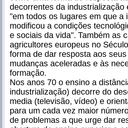
decorrentes da industrialização e
"em todos os lugares em que a i
modificou a condições tecnológic
e sociais da vida". Também as c
agricultores europeus no Sécul
forma de dar resposta aos seus
mudanças aceleradas e às nec
formação.
Nos anos 70 o ensino a distânci
industrialização) decorre do de
media (televisão, vídeo) e orien
para um cada vez maior número
de problemas a que urge dar re