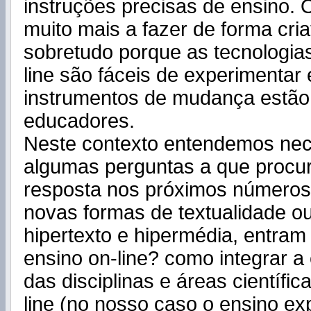
instruções precisas de ensino. 
muito mais a fazer de forma criat
sobretudo porque as tecnologias
line são fáceis de experimentar
instrumentos de mudança estã
educadores.
Neste contexto entendemos nec
algumas perguntas a que procu
resposta nos próximos números
novas formas de textualidade ou
hipertexto e hipermédia, entram
ensino on-line? como integrar a 
das disciplinas e áreas científic
line (no nosso caso o ensino exp