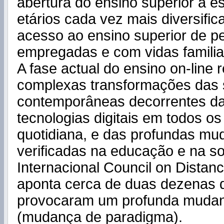
abertura do ensino superior a es
etários cada vez mais diversific
acesso ao ensino superior de p
empregadas e com vidas familia
A fase actual do ensino on-line
complexas transformações das
contemporâneas decorrentes da
tecnologias digitais em todos o
quotidiana, e das profundas m
verificadas na educação e na s
Internacional Council on Distan
aponta cerca de duas dezenas d
provocaram um profunda mudan
(mudança de paradigma).