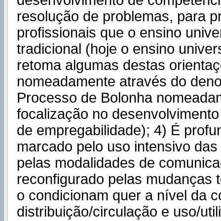
desenvolvimento de competênci
resolução de problemas, para pr
profissionais que o ensino univer
tradicional (hoje o ensino univer
retoma algumas destas orienta
nomeadamente através do den
Processo de Bolonha nomeada
focalização no desenvolvimento
de empregabilidade); 4) É prof
marcado pelo uso intensivo das 
pelas modalidades de comunica
reconfigurado pelas mudanças t
o condicionam quer a nível da 
distribuição/circulação e uso/uti