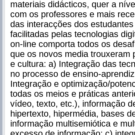
materiais didácticos, quer a nív
com os professores e mais rece
das interacções dos estudantes 
facilitadas pelas tecnologias dig
on-line comporta todos os desa
que os novos media trouxeram 
e cultura: a) Integração das tecn
no processo de ensino-aprendi
Integração e optimização/potenc
todas os meios e práticas anteri
vídeo, texto, etc.), informação 
hipertexto, hipermédia, bases d
informação multisemiótica e mult
excesso de informação; c) inte