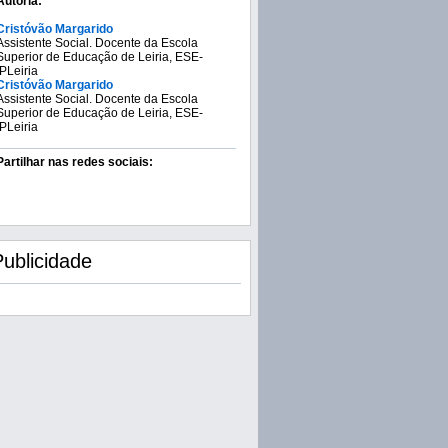
Autoria:
Cristóvão Margarido
Assistente Social. Docente da Escola
Superior de Educação de Leiria, ESE-
IPLeiria
Cristóvão Margarido
Assistente Social. Docente da Escola
Superior de Educação de Leiria, ESE-
IPLeiria
Partilhar nas redes sociais:
Publicidade