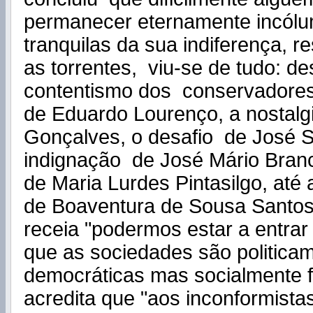
permanecer eternamente incól
tranquilas da sua indiferença, r
as torrentes, viu-se de tudo: d
contentismo dos conservadores
de Eduardo Lourenço, a nostalg
Gonçalves, o desafio de José 
indignação de José Mário Bran
de Maria Lurdes Pintasilgo, até
de Boaventura de Sousa Santos
receia "podermos estar a entra
que as sociedades são politica
democráticas mas socialmente f
acredita que "aos inconformistas