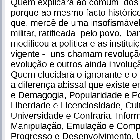
Quem explicará ao comum dos 
porque ao mesmo facto histórico,
que, mercê de uma insofismável
militar, ratificada pelo povo, b
modificou a política e as institu
vigente - uns chamam revolução
evolução e outros ainda involuç
Quem elucidará o ignorante e o 
a diferença abissal que existe 
e Demagogia, Popularidade e P
Liberdade e Licenciosidade, Cul
Universidade e Confraria, Infor
Manipulação, Emulação e Comp
Progresso e Desenvolvimento, 