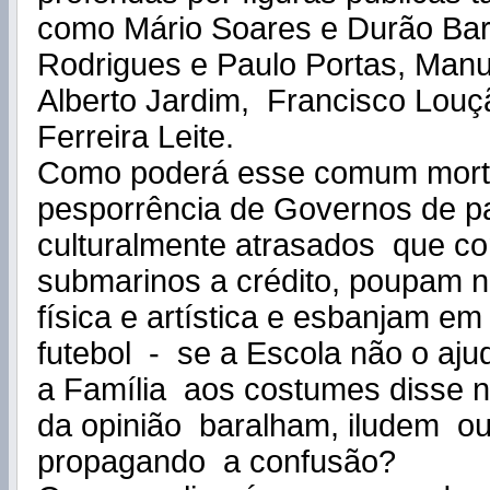
como Mário Soares e Durão Bar
Rodrigues e Paulo Portas, Manu
Alberto Jardim, Francisco Lou
Ferreira Leite.
Como poderá esse comum mortal
pesporrência de Governos de p
culturalmente atrasados que 
submarinos a crédito, poupam 
física e artística e esbanjam em
futebol - se a Escola não o ajudo
a Família aos costumes disse n
da opinião baralham, iludem o
propagando a confusão?