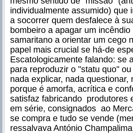
mesmo sentido de "missão" (ant
individualmente assumido) que
a socorrer quem desfalece à su
bombeiro a apagar um incêndio
samaritano a orientar um cego n
papel mais crucial se há-de esp
Escatologicamente falando: se a
para reproduzir o "statu quo" ou 
nada explicar, nada questionar, 
porque é amorfa, acrítica e co
satisfaz fabricando produtores
em série, consignados ao Merc
se compra e tudo se vende (me
ressalvava António Champalima