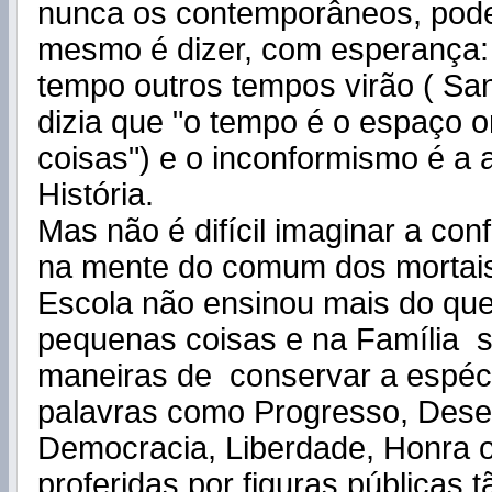
nunca os contemporâneos, pode
mesmo é dizer, com esperança:
tempo outros tempos virão ( Sa
dizia que "o tempo é o espaço 
coisas") e o inconformismo é a 
História.
Mas não é difícil imaginar a con
na mente do comum dos mortai
Escola não ensinou mais do que
pequenas coisas e na Família 
maneiras de conservar a espéc
palavras como Progresso, Dese
Democracia, Liberdade, Honra o
proferidas por figuras públicas 