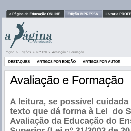
a Página da Educação ONLINE
Edição IMPRESSA
Livraria PRO
Página
>
Edições
>
N.º 120
>
Avaliação e Formação
DESTAQUES
ARTIGOS POR EDIÇÃO
ARTIGOS POR AUTOR
Avaliação e Formação
A leitura, se possível cuidada 
texto que dá forma à Lei do 
Avaliação da Educação do En
Superior (Lei nº 31/2002 de 2