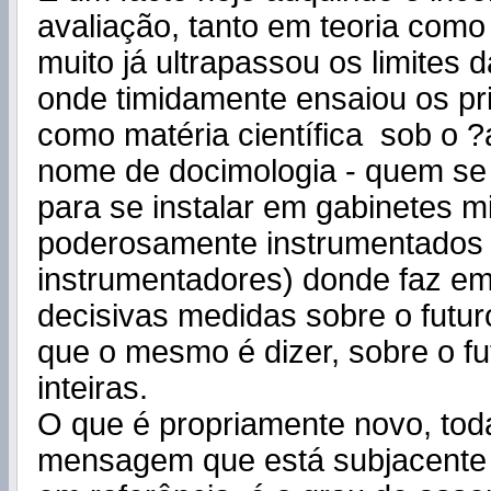
avaliação, tanto em teoria como 
muito já ultrapassou os limites d
onde timidamente ensaiou os pr
como matéria científica sob o 
nome de docimologia - quem se 
para se instalar em gabinetes mi
poderosamente instrumentados 
instrumentadores) donde faz e
decisivas medidas sobre o futur
que o mesmo é dizer, sobre o f
inteiras.
O que é propriamente novo, tod
mensagem que está subjacent