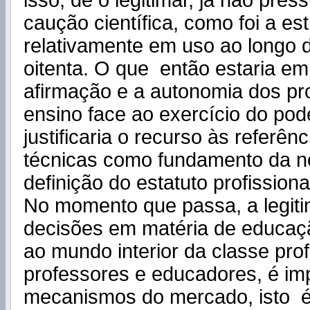
isso, de o legitimar, já não pre
caução científica, como foi a est
relativamente em uso ao longo 
oitenta. O que então estaria em
afirmação e a autonomia dos pro
ensino face ao exercício do pode
justificaria o recurso às referênc
técnicas como fundamento da n
definição do estatuto profissiona
No momento que passa, a legit
decisões em matéria de educaç
ao mundo interior da classe prof
professores e educadores, é im
mecanismos do mercado, isto é