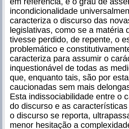
em referência, é o grau de asser
incondicionalidade universalmen
caracteriza o discurso das nova
legislativas, como se a matéria 
tivesse perdido, de repente, o e
problemático e constitutivament
caracteriza para assumir o cará
inquestionável de todas as medi
que, enquanto tais, são por est
caucionadas sem mais delongas
Esta indissociabilidade entre o 
do discurso e as características
o discurso se reporta, ultrapas
menor hesitação a complexidad