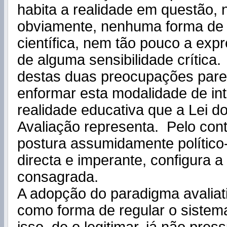
habita a realidade em questão, n
obviamente, nenhuma forma de
científica, nem tão pouco a exp
de alguma sensibilidade crític
destas duas preocupações pare
enformar esta modalidade de in
realidade educativa que a Lei d
Avaliação representa. Pelo cont
postura assumidamente político-
directa e imperante, configura 
consagrada.
A adopção do paradigma avaliati
como forma de regular o sistem