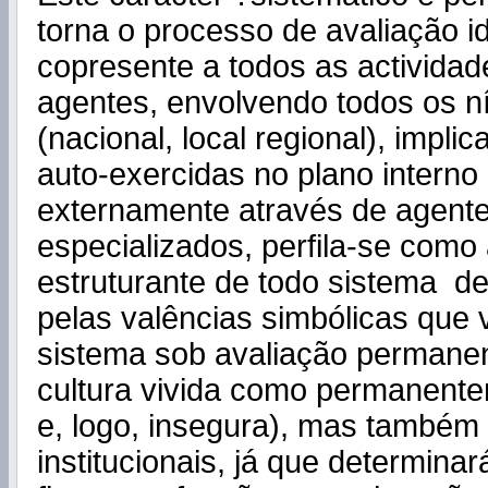
torna o processo de avaliação 
copresente a todos as actividade
agentes, envolvendo todos os n
(nacional, local regional), impl
auto-exercidas no plano interno
externamente através de agent
especializados, perfila-se com
estruturante de todo sistema d
pelas valências simbólicas que 
sistema sob avaliação permane
cultura vivida como permanentem
e, logo, insegura), mas também 
institucionais, já que determina