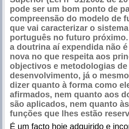
pode ser um bom ponto de pa
compreensão do modelo de f
que vai caracterizar o sistem
português no futuro próximo.
a doutrina aí expendida não 
nova no que respeita aos prin
objectivos e metodologias de
desenvolvimento, já o mesmo
dizer quanto à forma como el
afirmados, nem quanto aos d
são aplicados, nem quanto às 
funções que lhes estão reser
É um facto hoje adquirido e inc