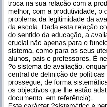
troca na sua relação com a prod
melhor, com a produtividade, o 
problema da legitimidade da ava
da escola. Dada esta relação c
do sentido da educação, a avali
crucial não apenas para o func
sistema, como para os seus uten
alunos, pais e professores. É n
?o sistema de avaliação, enqua
central de definição de políticas
prossegue, de forma sistemátic
os objectivos que lhe estão adstr
documento em referência).
Este carácter ?sistemático e p