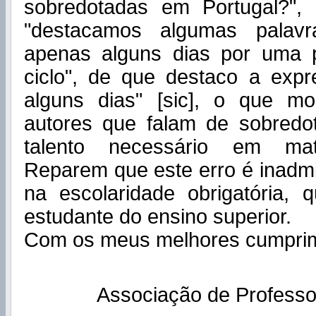
sobredotadas em Portugal?",
"destacamos algumas palavr
apenas alguns dias por uma 
ciclo", de que destaco a exp
alguns dias" [sic], o que m
autores que falam de sobred
talento necessário em matér
Reparem que este erro é inadm
na escolaridade obrigatória,
estudante do ensino superior.
Com os meus melhores cumpri
Associação de Professo