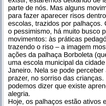
existir, estaremos deixando de
parte de nós. Mas alguns movi
para fazer aparecer risos dentro
escolas, trazidos por palhaços
o pessimismo, há muito busco pa
movimentos: às práticas pedag
trazendo o riso – a imagem mo
ações da palhaça Borboleta (qu
uma escola municipal da cidade
Janeiro. Nela se pode perceber 
prazer, no sorriso das crianças
podemos dizer que existe apren
alegria.
Hoje, os palhaços estão ativos 