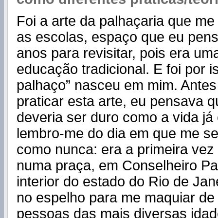
Foi a arte da palhaçaria que me 
as escolas, espaço que eu pense
anos para revisitar, pois era u
educação tradicional. E foi por i
palhaço” nasceu em mim. Antes 
praticar esta arte, eu pensava q
deveria ser duro como a vida já
lembro-me do dia em que me sen
como nunca: era a primeira vez
numa praça, em Conselheiro Pau
interior do estado do Rio de Jan
no espelho para me maquiar de 
pessoas das mais diversas ida