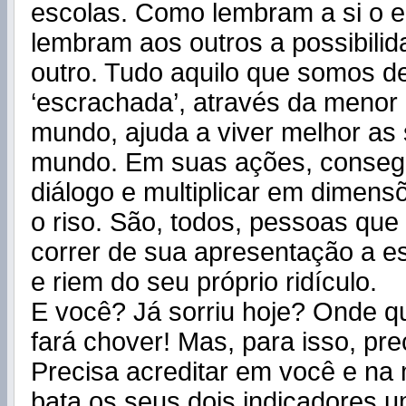
escolas. Como lembram a si o er
lembram aos outros a possibili
outro. Tudo aquilo que somos d
‘escrachada’, através da menor
mundo, ajuda a viver melhor as 
mundo. Em suas ações, conseg
diálogo e multiplicar em dimen
o riso. São, todos, pessoas qu
correr de sua apresentação a 
e riem do seu próprio ridículo.
E você? Já sorriu hoje? Onde q
fará chover! Mas, para isso, prec
Precisa acreditar em você e na 
bata os seus dois indicadores u