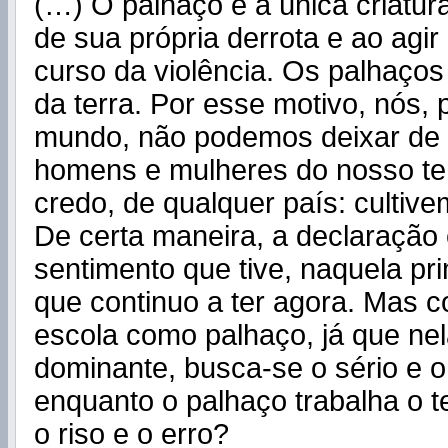
(…) O palhaço é a única criatur
de sua própria derrota e ao agi
curso da violência. Os palhaços
da terra. Por esse motivo, nós,
mundo, não podemos deixar de 
homens e mulheres do nosso te
credo, de qualquer país: cultive
De certa maneira, a declaração
sentimento que tive, naquela pri
que continuo a ter agora. Mas c
escola como palhaço, já que ne
dominante, busca-se o sério e o 
enquanto o palhaço trabalha o t
o riso e o erro?