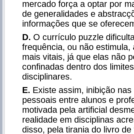
mercado força a optar por ma
de generalidades e abstracç
informações que se oferece
D.
O currículo puzzle dificul
frequência, ou não estimula,
mais vitais, já que elas não
confinadas dentro dos limite
disciplinares.
E.
Existe assim, inibição nas
pessoais entre alunos e prof
motivada pela artificial des
realidade em disciplinas acr
disso, pela tirania do livro de