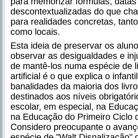
para memorizar fórmulas, datas
descontextualizadas do que ch
para realidades concretas, tant
como locais.
Esta ideia de preservar os alun
observar as desigualdades e inju
de mantê-los numa espécie de l
artificial é o que explica o infant
banalidades da maioria dos livro
destinados aos níveis obrigatór
escolar, em especial, na Educaç
na Educação do Primeiro Ciclo 
Considero preocupante o avan
espécie de "Walt Disnalização" 