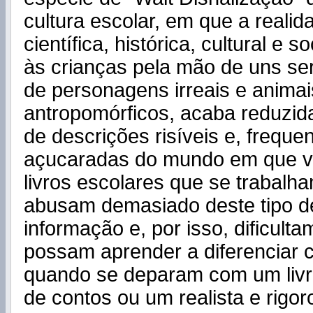
cultura escolar, em que a reali
científica, histórica, cultural e 
às crianças pela mão de uns ser
de personagens irreais e animai
antropomórficos, acaba reduzid
de descrições risíveis e, freque
açucaradas do mundo em que v
livros escolares que se trabalh
abusam demasiado deste tipo d
informação e, por isso, dificult
possam aprender a diferenciar 
quando se deparam com um livr
de contos ou um realista e rigo