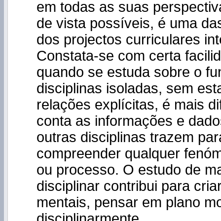
em todas as suas perspectiv
de vista possíveis, é uma das
dos projectos curriculares in
Constata-se com certa facili
quando se estuda sobre o f
disciplinas isoladas, sem est
relações explícitas, é mais dif
conta as informações e dado
outras disciplinas trazem par
compreender qualquer fenóm
ou processo. O estudo de m
disciplinar contribui para cria
mentais, pensar em plano mo
disciplinarmente.