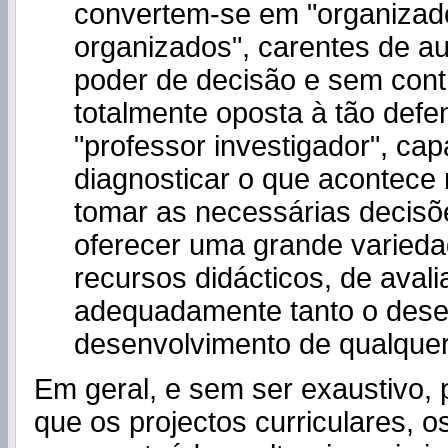
convertem-se em "organizad
organizados", carentes de a
poder de decisão e sem contr
totalmente oposta à tão defen
"professor investigador", ca
diagnosticar o que acontece 
tomar as necessárias decisõ
oferecer uma grande varied
recursos didácticos, de avali
adequadamente tanto o des
desenvolvimento de qualquer 
Em geral, e sem ser exaustivo,
que os projectos curriculares, 