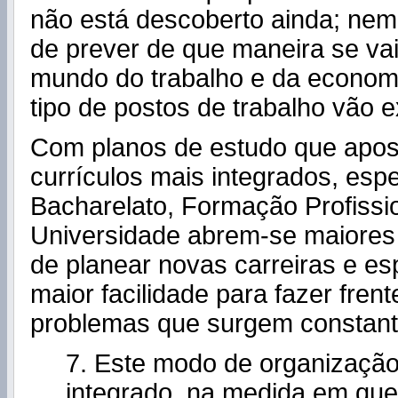
não está descoberto ainda; ne
de prever de que maneira se vai
mundo do trabalho e da economi
tipo de postos de trabalho vão ex
Com planos de estudo que apo
currículos mais integrados, esp
Bacharelato, Formação Profissi
Universidade abrem-se maiores 
de planear novas carreiras e e
maior facilidade para fazer fren
problemas que surgem constan
7. Este modo de organização
integrado, na medida em que