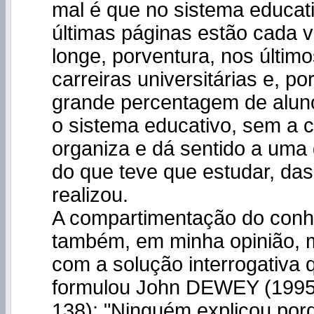
mal é que no sistema educat
últimas páginas estão cada 
longe, porventura, nos últim
carreiras universitárias e, po
grande percentagem de alu
o sistema educativo, sem a 
organiza e dá sentido a uma
do que teve que estudar, das
realizou.
A compartimentação do con
também, em minha opinião, m
com a solução interrogativa
formulou John DEWEY (1995,
138): "Ninguém explicou por