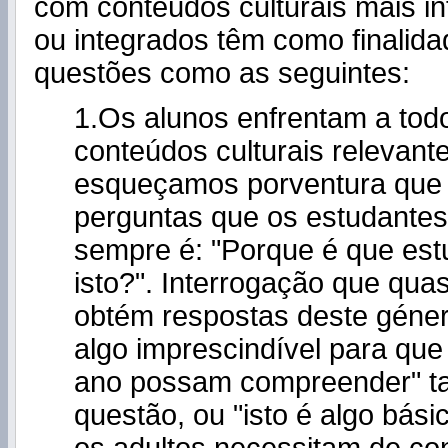
com conteúdos culturais mais in
ou integrados têm como finalid
questões como as seguintes:
1.Os alunos enfrentam a to
conteúdos culturais relevant
esqueçamos porventura que
perguntas que os estudante
sempre é: "Porque é que es
isto?". Interrogação que qu
obtém respostas deste géner
algo imprescindível para que
ano possam compreender" tal
questão, ou "isto é algo bási