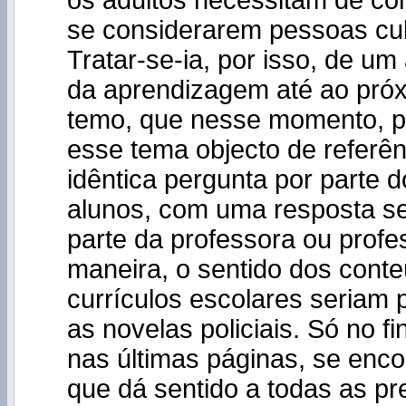
os adultos necessitam de co
se considerarem pessoas cult
Tratar-se-ia, por isso, de u
da aprendizagem até ao pró
temo, que nesse momento, p
esse tema objecto de referên
idêntica pergunta por parte
alunos, com uma resposta s
parte da professora ou profe
maneira, o sentido dos cont
currículos escolares seriam
as novelas policiais. Só no fin
nas últimas páginas, se enco
que dá sentido a todas as p