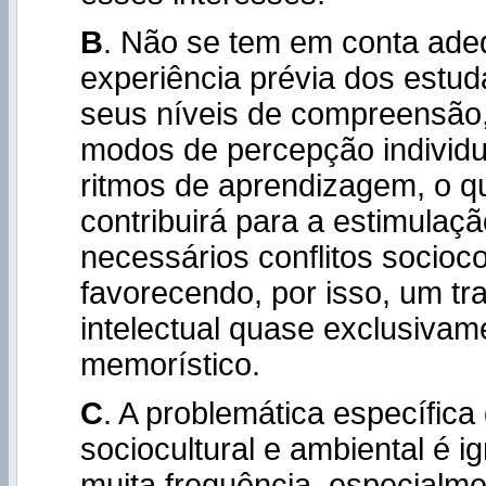
B
. Não se tem em conta ad
experiência prévia dos estud
seus níveis de compreensão
modos de percepção individu
ritmos de aprendizagem, o q
contribuirá para a estimulaç
necessários conflitos socioco
favorecendo, por isso, um tr
intelectual quase exclusivam
memorístico.
C
. A problemática específica
sociocultural e ambiental é 
muita frequência, especialm