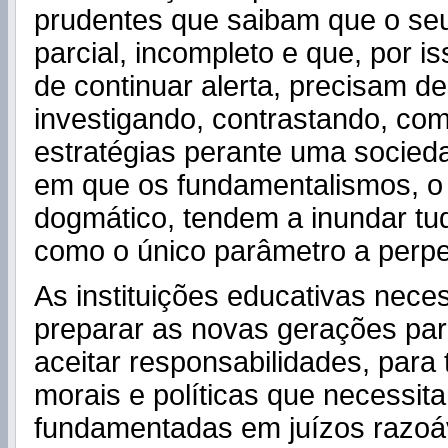
prudentes que saibam que o se
parcial, incompleto e que, por i
de continuar alerta, precisam de
investigando, contrastando, co
estratégias perante uma socie
em que os fundamentalismos, 
dogmático, tendem a inundar tu
como o único parâmetro a perpe
As instituições educativas nece
preparar as novas gerações para
aceitar responsabilidades, para
morais e políticas que necessit
fundamentadas em juízos razoáve