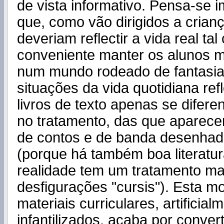
de vista informativo. Pensa-se i
que, como vão dirigidos a crian
deveriam reflectir a vida real ta
conveniente manter os alunos 
num mundo rodeado de fantasia
situações da vida quotidiana ref
livros de texto apenas se difere
no tratamento, das que aparece
de contos e de banda desenhada
(porque há também boa literatura
realidade tem um tratamento ma
desfigurações "cursis"). Esta m
materiais curriculares, artificial
infantilizados, acaba por conve