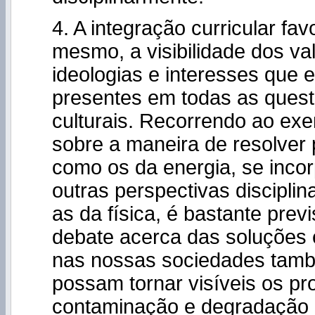
4. A integração curricular fav
mesmo, a visibilidade dos va
ideologias e interesses que 
presentes em todas as quest
culturais. Recorrendo ao exe
sobre a maneira de resolver
como os da energia, se inco
outras perspectivas disciplina
as da física, é bastante prev
debate acerca das soluções 
nas nossas sociedades tam
possam tornar visíveis os p
contaminação e degradação 