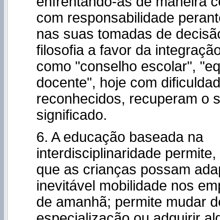
enfrentando-as de maneira c
com responsabilidade perant
nas suas tomadas de decisã
filosofia a favor da integraçã
como "conselho escolar", "e
docente", hoje com dificulda
reconhecidos, recuperam o s
significado.
6. A educação baseada na
interdisciplinaridade permite,
que as crianças possam ada
inevitável mobilidade nos em
de amanhã; permite mudar d
especialização ou adquirir a