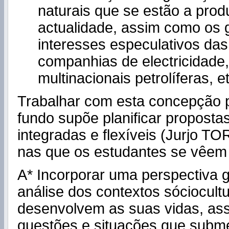
naturais que se estão a prod
actualidade, assim como os 
interesses especulativos da
companhias de electricidade
multinacionais petrolíferas, et
Trabalhar com esta concepção 
fundo supõe planificar propostas
integradas e flexíveis (Jurjo T
nas que os estudantes se vêem 
A* Incorporar uma perspectiva g
análise dos contextos sóciocult
desenvolvem as suas vidas, as
questões e situações que subm