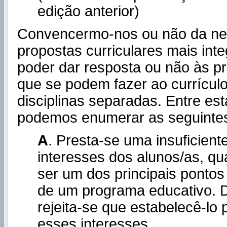
edição anterior)
Convencermo-nos ou não da ne
propostas curriculares mais int
poder dar resposta ou não às pri
que se podem fazer ao currícu
disciplinas separadas. Entre esta
podemos enumerar as seguinte
A
. Presta-se uma insuficien
interesses dos alunos/as, q
ser um dos principais pontos
de um programa educativo. D
rejeita-se que estabelecê-lo
esses interesses.