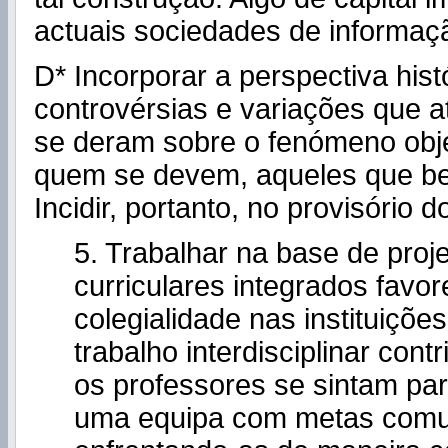
actuais sociedades de informaç
D* Incorporar a perspectiva hist
controvérsias e variações que 
se deram sobre o fenómeno obje
quem se devem, aqueles que ben
Incidir, portanto, no provisório
5. Trabalhar na base de proj
curriculares integrados favor
colegialidade nas instituiçõe
trabalho interdisciplinar cont
os professores se sintam par
uma equipa com metas com