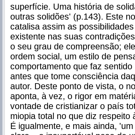
superfície. Uma história de soli
outras solidões' (p.143). Este n
catalisa assim as possibilidade
existente nas suas contradições,
o seu grau de compreensão; el
ordem social, um estilo de pen
comportamento que faz sentido p
antes que tome consciência daqu
autor. Deste ponto de vista, o
aponta, à vez, o rigor em matér
vontade de cristianizar o país to
miopia total no que diz respeito 
É igualmente, e mais ainda, 'um