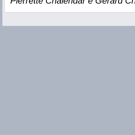
Pierrette Chalendar e Gérard C