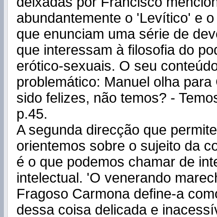
deixadas por Francisco menci
abundantemente o 'Levítico' e o 
que enunciam uma série de dev
que interessam à filosofia do po
erótico-sexuais. O seu conteúdo
problemático: Manuel olha para 
sido felizes, não temos? - Temo
p.45.
A segunda direcção que permit
orientemos sobre o sujeito da 
é o que podemos chamar de int
intelectual. 'O venerando marec
Fragoso Carmona define-a como
dessa coisa delicada e inacessí