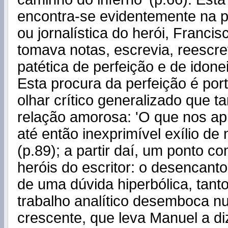
encontra-se evidentemente na pr
ou jornalística do herói, Francis
tomava notas, escrevia, reescre
patética de perfeição e de idone
Esta procura da perfeição é po
olhar crítico generalizado que 
relação amorosa: 'O que nos ap
até então inexprimível exílio de 
(p.89); a partir daí, um ponto 
heróis do escritor: o desencant
de uma dúvida hiperbólica, tant
trabalho analítico desemboca 
crescente, que leva Manuel a diz