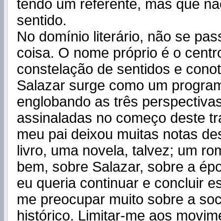
tendo um referente, mas que nã
sentido.
No domínio literário, não se p
coisa. O nome próprio é o cent
constelação de sentidos e cono
Salazar surge como um program
englobando as três perspectivas
assinaladas no começo deste tr
meu pai deixou muitas notas de
livro, uma novela, talvez; um r
bem, sobre Salazar, sobre a épo
eu queria continuar e concluir e
me preocupar muito sobre a soci
histórico. Limitar-me aos movim