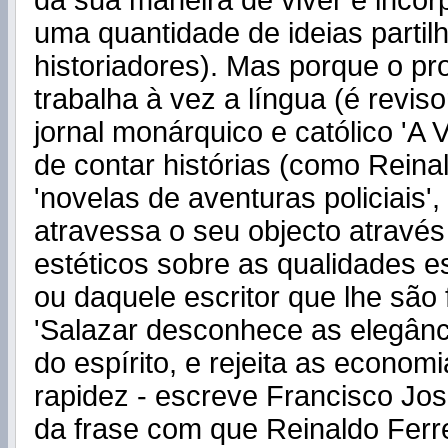
da sua maneira de viver e incor
uma quantidade de ideias partil
historiadores). Mas porque o pr
trabalha à vez a língua (é revis
jornal monárquico e católico 'A Vo
de contar histórias (como Reina
'novelas de aventuras policiais', 
atravessa o seu objecto através
estéticos sobre as qualidades es
ou daquele escritor que lhe são 
'Salazar desconhece as elegân
do espírito, e rejeita as economi
rapidez - escreve Francisco Jo
da frase com que Reinaldo Ferre