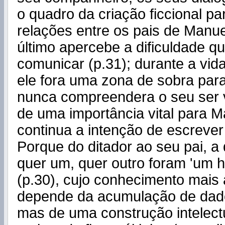
o quadro da criação ficcional p
relações entre os pais de Manue
último apercebe a dificuldade q
comunicar (p.31); durante a vid
ele fora uma zona de sobra par
nunca compreendera o seu ser v
de uma importância vital para M
continua a intenção de escrever
Porque do ditador ao seu pai, a 
quer um, quer outro foram 'um 
(p.30), cujo conhecimento mai
depende da acumulação de dados
mas de uma construção intelectu