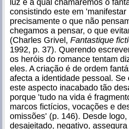
luz e à qual chamaremos o fantás
consistindo este em 'manifestar
precisamente o que não pensam
chegamos a pensar, o que evit
(Charles Grivel,
Fantastique fict
1992, p. 37). Querendo escrever
os heróis do romance tentam d
eles. A criação é de ordem fantá
afecta a identidade pessoal. Se 
este aspecto inacabado tão des
porque 'tudo na vida é fragmento
marcos fictícios, vocações e de
omissões' (p. 146). Desde logo,
desajeitado, negativo, assegura