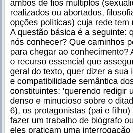
ambos de fios múltiplos (sexuali
realizados ou abortados, filosofi
opções políticas) cuja rede tem
A questão básica é a seguinte
nós conhecer? Que caminhos 
para chegar ao conhecimento? 
o recurso essencial que assegu
geral do texto, quer dizer a sua 
e compatibilidade semântica do
constituintes: 'querendo redigi
denso e minucioso sobre o ditad
6), os protagonistas (pai e filh
fazer um trabalho de biógrafo ou
eles praticam uma interrogação