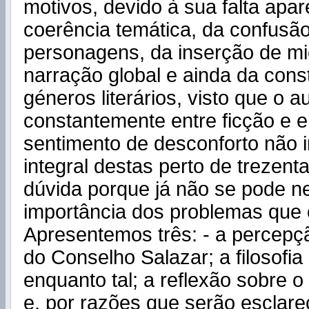
motivos, devido à sua falta apar
coerência temática, da confusão
personagens, da inserção de mic
narração global e ainda da cons
géneros literários, visto que o au
constantemente entre ficção e e
sentimento de desconforto não i
integral destas perto de trezen
dúvida porque já não se pode n
importância dos problemas que o 
Apresentemos três: - a percepç
do Conselho Salazar; a filosofia
enquanto tal; a reflexão sobre o
e, por razões que serão esclare