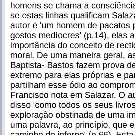
homens se chama a consciência
se estas linhas qualificam Sala
autor é 'um homem de pacatos 
gostos medíocres' (p.14), elas
importância do conceito de recti
moral. De uma maneira geral, 
Baptista- Bastos fazem prova de
extremo para elas próprias e pa
partilham esse ódio ao compro
Francisco nota em Salazar. O a
disso 'como todos os seus livros
exploração obstinada de uma im
uma palavra, ao princípio, que 
caminho do inferno' (p.66). Esta