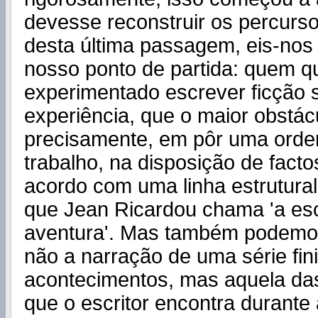
devesse reconstruir os percursos
desta última passagem, eis-nos
nosso ponto de partida: quem q
experimentado escrever ficção 
experiência, que o maior obstácu
precisamente, em pôr uma ord
trabalho, na disposição de fact
acordo com uma linha estrutural
que Jean Ricardou chama 'a es
aventura'. Mas também podemos 
não a narração de uma série fini
acontecimentos, mas aquela d
que o escritor encontra durante