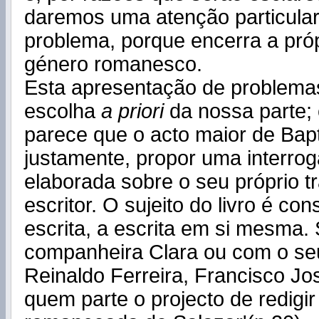
daremos uma atenção particular
problema, porque encerra a próp
género romanesco.
Esta apresentação de problema
escolha
a priori
da nossa parte; 
parece que o acto maior de Bapt
justamente, propor uma interro
elaborada sobre o seu próprio t
escritor. O sujeito do livro é con
escrita, a escrita em si mesma.
companheira Clara ou com o seu
Reinaldo Ferreira, Francisco J
quem parte o projecto de redigir