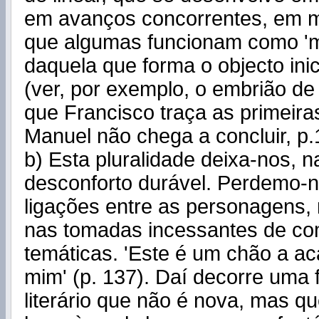
em avanços concorrentes, em m
que algumas funcionam como '
daquela que forma o objecto inic
(ver, por exemplo, o embrião d
que Francisco traça as primeira
Manuel não chega a concluir, p.
b) Esta pluralidade deixa-nos, 
desconforto durável. Perdemo-n
ligações entre as personagens, 
nas tomadas incessantes de c
temáticas. 'Este é um chão a a
mim' (p. 137). Daí decorre uma f
literário que não é nova, mas q