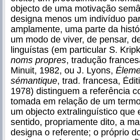
objecto de uma motivação semân
designa menos um indivíduo part
amplamente, uma parte da histó
um modo de viver, de pensar, de
linguístas (em particular S. Krip
noms propres
, tradução frances
Minuit, 1982, ou J. Lyons,
Éleme
sémantique
, trad. francesa, Édi
1978) distinguem a referência 
tomada em relação de um termo
um objecto extralinguístico que 
sentido, propriamente dito, a m
designa o referente; o próprio 