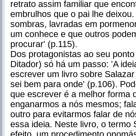
retrato assim familiar que encon
embrulhos que o pai lhe deixou. 
sombras, lavradas em pormeno
um conhece e que outros pode
procurar' (p.115).
Dos protagonistas ao seu ponto 
Ditador) só há um passo: 'A idei
escrever um livro sobre Salaza
sei bem para onde' (p.106). Po
que escrever é a melhor forma 
enganarmos a nós mesmos; fa
outro para evitarmos falar de nó
essa ideia. Neste livro, o termo
efeito, um procedimento onomást