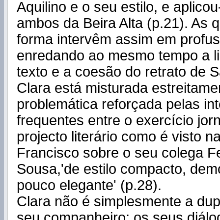
Aquilino e o seu estilo, e aplico
ambos da Beira Alta (p.21). As 
forma intervêm assim em profus
enredando ao mesmo tempo a li
texto e a coesão do retrato de S
Clara está misturada estreitame
problemática reforçada pelas int
frequentes entre o exercício jorn
projecto literário como é visto n
Francisco sobre o seu colega F
Sousa,'de estilo compacto, demo
pouco elegante' (p.28).
Clara não é simplesmente a dupl
seu companheiro; os seus diálo