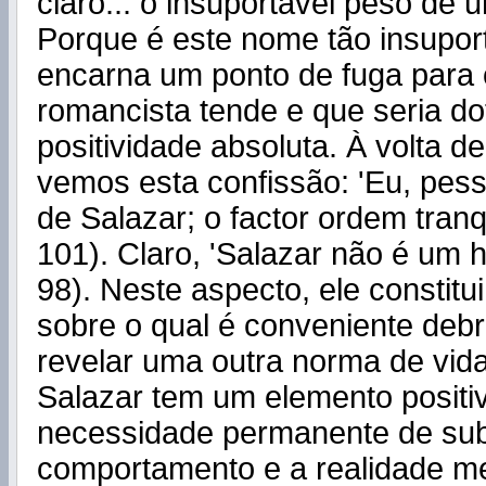
claro... o insuportável peso de 
Porque é este nome tão insupor
encarna um ponto de fuga para 
romancista tende e que seria d
positividade absoluta. À volta 
vemos esta confissão: 'Eu, pes
de Salazar; o factor ordem tranq
101). Claro, 'Salazar não é um h
98). Neste aspecto, ele constitu
sobre o qual é conveniente deb
revelar uma outra norma de vid
Salazar tem um elemento positiv
necessidade permanente de su
comportamento e a realidade m