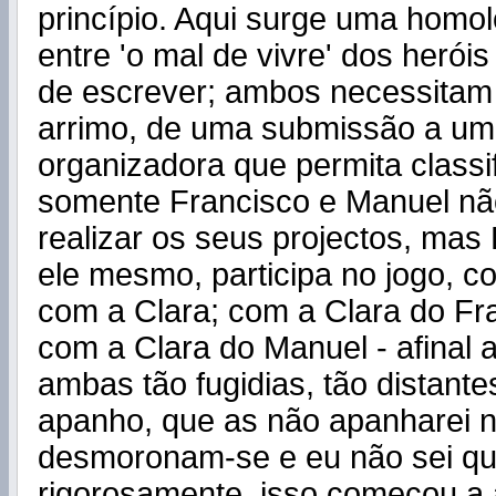
princípio. Aqui surge uma homol
entre 'o mal de vivre' dos heróis
de escrever; ambos necessitam
arrimo, de uma submissão a um
organizadora que permita classif
somente Francisco e Manuel n
realizar os seus projectos, mas 
ele mesmo, participa no jogo, c
com a Clara; com a Clara do Fr
com a Clara do Manuel - afinal
ambas tão fugidias, tão distant
apanho, que as não apanharei n
desmoronam-se e eu não sei qu
rigorosamente, isso começou a 