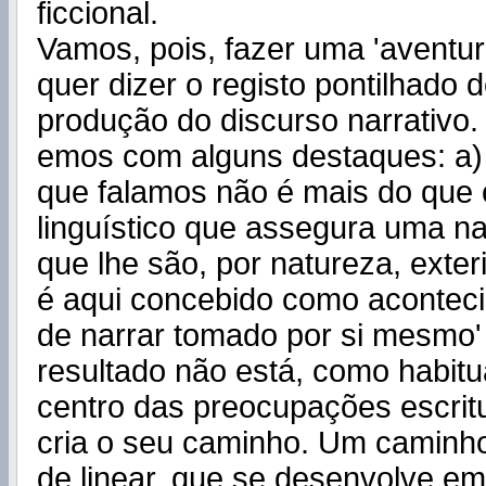
ficcional.
Vamos, pois, fazer uma 'aventura
quer dizer o registo pontilhado
produção do discurso narrativo.
emos com alguns destaques: a)
que falamos não é mais do que 
linguístico que assegura uma na
que lhe são, por natureza, exter
é aqui concebido como aconteci
de narrar tomado por si mesmo'
resultado não está, como habit
centro das preocupações escritu
cria o seu caminho. Um caminh
de linear, que se desenvolve em 