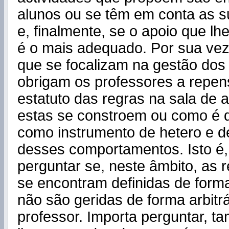
alunos ou se têm em conta as s
e, finalmente, se o apoio que lh
é o mais adequado. Por sua vez
que se focalizam na gestão do
obrigam os professores a repen
estatuto das regras na sala de 
estas se constroem ou como é q
como instrumento de hetero e d
desses comportamentos. Isto é,
perguntar se, neste âmbito, as r
se encontram definidas de forma
não são geridas de forma arbitrá
professor. Importa perguntar, t