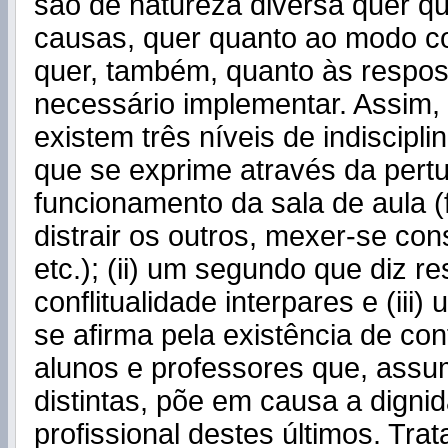
são de natureza diversa quer q
causas, quer quanto ao modo c
quer, também, quanto às respos
necessário implementar. Assim,
existem três níveis de indisciplin
que se exprime através da per
funcionamento da sala de aula (f
distrair os outros, mexer-se co
etc.); (ii) um segundo que diz re
conflitualidade interpares e (iii)
se afirma pela existência de con
alunos e professores que, assu
distintas, põe em causa a digni
profissional destes últimos. Trat