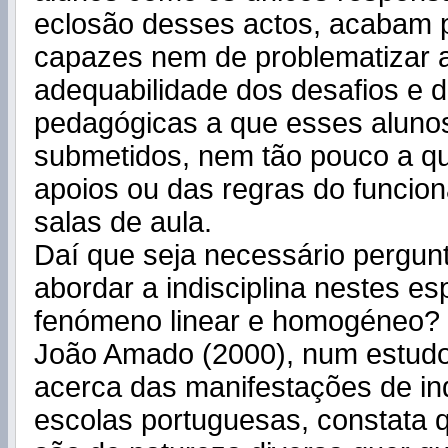
eclosão desses actos, acabam 
capazes nem de problematizar a
adequabilidade dos desafios e 
pedagógicas a que esses aluno
submetidos, nem tão pouco a q
apoios ou das regras do funcio
salas de aula.
Daí que seja necessário pergunt
abordar a indisciplina nestes 
fenómeno linear e homogéneo?
João Amado (2000), num estudo 
acerca das manifestações de ind
escolas portuguesas, constata q