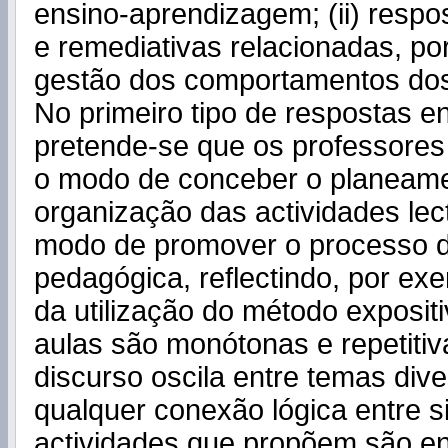
ensino-aprendizagem; (ii) respo
e remediativas relacionadas, po
gestão dos comportamentos dos
No primeiro tipo de respostas e
pretende-se que os professores
o modo de conceber o planeame
organização das actividades lec
modo de promover o processo 
pedagógica, reflectindo, por e
da utilização do método exposit
aulas são monótonas e repetitiv
discurso oscila entre temas div
qualquer conexão lógica entre si
actividades que propõem são en