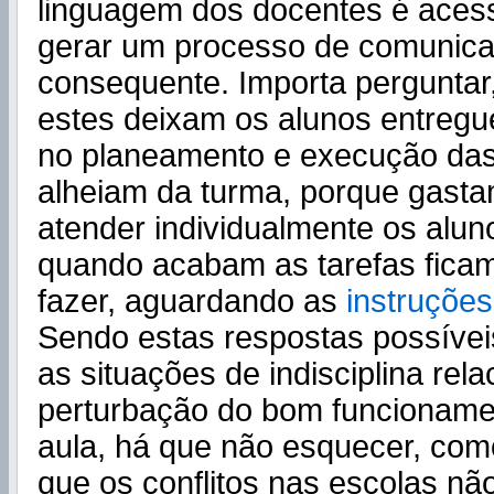
linguagem dos docentes é acess
gerar um processo de comunica
consequente. Importa perguntar,
estes deixam os alunos entregue
no planeamento e execução das 
alheiam da turma, porque gasta
atender individualmente os alun
quando acabam as tarefas fica
fazer, aguardando as
instruções
Sendo estas respostas possívei
as situações de indisciplina re
perturbação do bom funcioname
aula, há que não esquecer, como
que os conflitos nas escolas nã