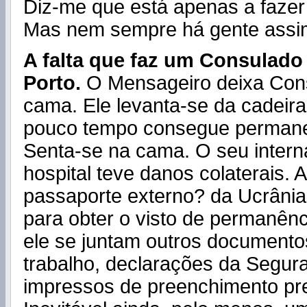
Diz-me que está apenas a fazer 
Mas nem sempre há gente assi
A falta que faz um Consulado
Porto.
O Mensageiro deixa Cons
cama. Ele levanta-se da cadeira
pouco tempo consegue permane
Senta-se na cama. O seu inter
hospital teve danos colaterais. 
passaporte externo? da Ucrânia
para obter o visto de permanênc
ele se juntam outros documento
trabalho, declarações da Segura
impressos de preenchimento pre