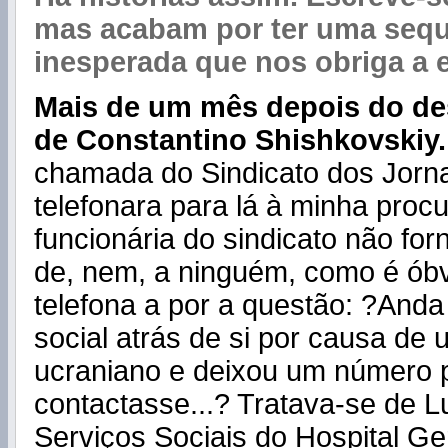
mas acabam por ter uma sequ
ines
perada que nos obriga a e
Mais de um mês depois do d
de Constantino Shishkovskiy
chamada do Sindicato dos Jorna
telefonara para lá à minha proc
funcionária do sindicato não for
de, nem, a ninguém, como é óbv
telefona a por a questão: ?Anda
social atrás de si por causa de 
ucraniano e deixou um número 
contactasse...? Tratava-se de
L
Serviços Sociais do Hospital Ge