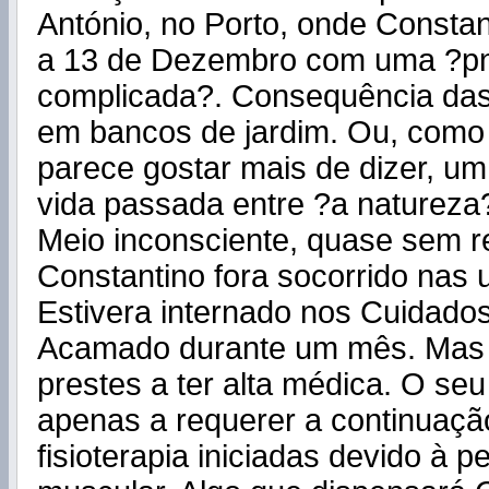
António, no Porto, onde Constan
a 13 de Dezembro com uma ?p
complicada?. Consequência das
em bancos de jardim. Ou, como
parece gostar mais de dizer, u
vida passada entre ?a natureza
Meio inconsciente, quase sem re
Constantino fora socorrido nas 
Esti
vera
internado nos Cuidados
Acamado durante um mês. Mas 
prestes a ter alta médica. O seu
apenas a requerer a continuaç
fisioterapia iniciadas devido à p