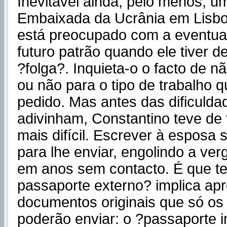
Inevitável ainda, pelo menos, 
Embaixada da Ucrânia em Lisbo
está preocupado com a eventua
futuro patrão quando ele tiver d
?f
olga
?. Inquieta-o o facto de n
ou não para o tipo de trabalho q
pedido. Mas antes das dificulda
adivinham, Constantino teve de 
mais difícil. Escrever à esposa 
para lhe enviar, engolindo a v
em anos sem contacto. É que t
passaporte externo? implica ap
documentos originais que só os 
poderão enviar: o ?passaporte i