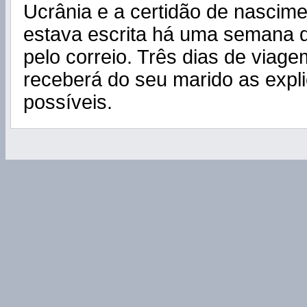
Ucrânia e a certidão de nascime
estava escrita há uma sem
ana
q
pelo correio. Três dias de viag
receberá do seu marido as expl
possíveis.