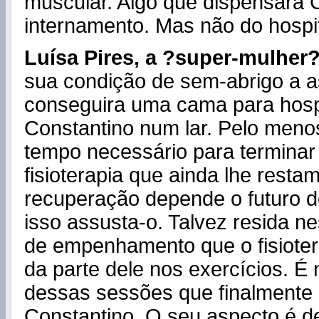
muscular. Algo que dispensará 
internamento. Mas não do hospit
Luísa
Pires, a ?super-mulher?
sua condição de sem-abrigo a as
conseguira uma cama para hos
Constantino num lar. Pelo meno
tempo necessário para terminar
fisioterapia que ainda lhe resta
recuperação depende o futuro d
isso assusta-o. Talvez resida n
de empenhamento que o fisiotera
da parte dele nos exercícios. É
dessas sessões que finalmente
Constantino. O seu aspecto é d