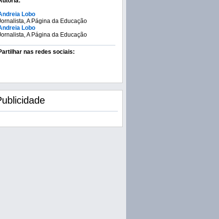
Autoria:
Andreia Lobo
Jornalista, A Página da Educação
Andreia Lobo
Jornalista, A Página da Educação
Partilhar nas redes sociais:
Publicidade