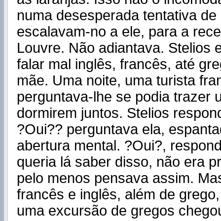
numa desesperada tentativa de
escalavam-no a ele, para a rec
Louvre. Não adiantava. Stelios 
falar mal inglês, francês, até gr
mãe. Uma noite, uma turista fr
perguntava-lhe se podia traze
dormirem juntos. Stelios respon
?Oui?? perguntava ela, espanta
abertura mental. ?Oui?, respond
queria lá saber disso, não era p
pelo menos pensava assim. Mas 
francês e inglês, além de grego,
uma excursão de gregos chegou,