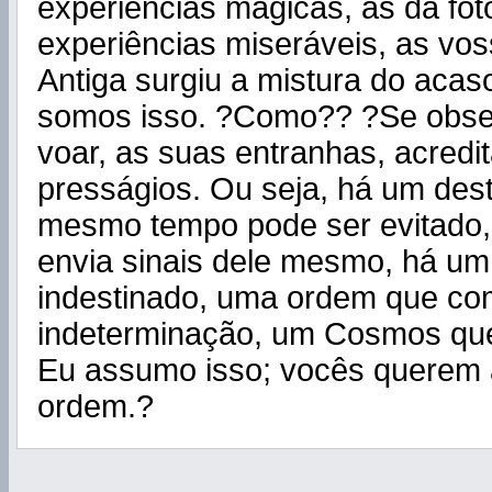
experiências mágicas, as da fot
experiências miseráveis, as vo
Antiga surgiu a mistura do acas
somos isso. ?Como?? ?Se obs
voar, as suas entranhas, acred
presságios. Ou seja, há um des
mesmo tempo pode ser evitado,
envia sinais dele mesmo, há um
indestinado, uma ordem que co
indeterminação, um Cosmos que
Eu assumo isso; vocês querem a
ordem.?