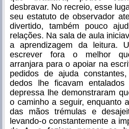
desbravar. No recreio, esse lug
seu estatuto de observador at
divertido, também pouco aju
relações. Na sala de aula inici
a aprendizagem da leitura.
escrever fora o melhor qu
arranjara para o apoiar na escr
pedidos de ajuda constantes
dedos lhe ficavam entalados 
depressa lhe demonstraram qu
o caminho a seguir, enquanto a 
das mãos trémulas e desajei
levando-o constantemente a im