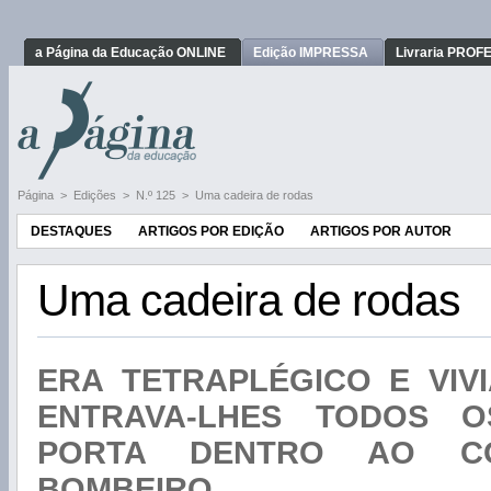
a Página da Educação ONLINE
Edição IMPRESSA
Livraria PRO
Página
>
Edições
>
N.º 125
>
Uma cadeira de rodas
DESTAQUES
ARTIGOS POR EDIÇÃO
ARTIGOS POR AUTOR
Uma cadeira de rodas
ERA TETRAPLÉGICO E VIV
ENTRAVA-LHES TODOS O
PORTA DENTRO AO 
BOMBEIRO.