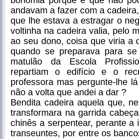
bonomia porque é que não po
andavam a fazer com a cadeira
que lhe estava a estragar o ne
voltinha na cadeira valia, pelo
ao seu dono, coisa que viria a 
quando se preparava para s
matulão da Escola Profiss
repartiam o edifício e o re
professora mas pergunte-lhe l
não a volta que andei a dar ?
Bendita cadeira aquela que, n
transformara na garrida cabeç
chinês a serpentear, perante a 
transeuntes, por entre os banco