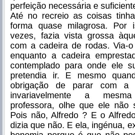
perfeição necessária e suficient
Até no recreio as coisas tin
forma quase milagrosa. Por 
vezes, fazia vista grossa àqu
com a cadeira de rodas. Via-o
enquanto a cadeira emprestad
contemplado para onde ele s
pretendia ir. E mesmo quan
obrigação de parar com a b
invariavelmente a mesm
professora, olhe que ele não 
Pois não, Alfredo ? E o Alfredo
dizia que não. E ela, ingénua, 