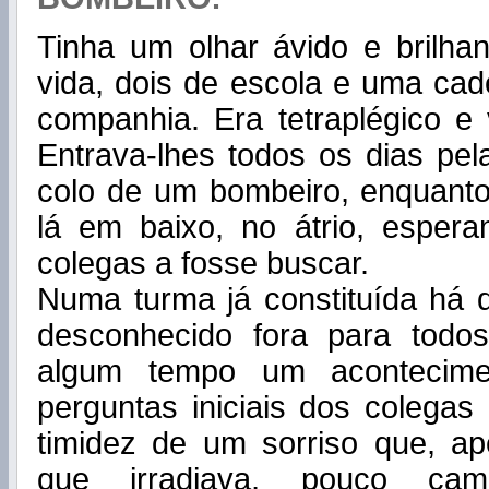
Tinha um olhar ávido e brilha
vida, dois de escola e uma cad
companhia. Era tetraplégico e
Entrava-lhes todos os dias pel
colo de um bombeiro, enquanto
lá em baixo, no átrio, espe
colegas a fosse buscar.
Numa turma já constituída há 
desconhecido fora para todo
algum tempo um acontecimen
perguntas iniciais dos colega
timidez de um sorriso que, ap
que irradiava, pouco cam