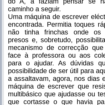
do A, a faziam pensar se 
caminho a seguir.
Uma máquina de escrever eléctr
encontrada. Permitia toques rá
não tinha frinchas onde os
presos e, sobretudo, possibil
mecanismo de correcção que
face à professora ou aos col
para o ajudar. As dúvidas q
possibilidade de ser útil para a
a assaltavam, agora, nos dias
máquina de escrever que resis
multibásico que ajudasse ou t
que cortasse o que havia pa