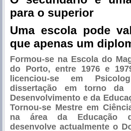
para o superior
Uma escola pode va
que apenas um diplo
Formou-se na Escola do Magi
do Porto, entre 1976 e 197
licenciou-se em Psicol
dissertação em torno da 
Desenvolvimento e da Educaç
Tornou-se Mestre em Ciênci
na área da Educação d
desenvolve actualmente o D