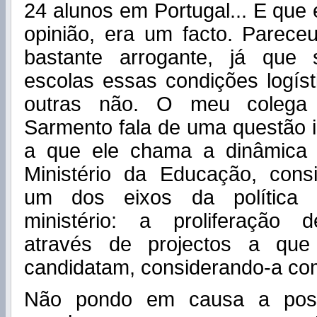
24 alunos em Portugal... E que
opinião, era um facto. Parece
bastante arrogante, já que
escolas essas condições logís
outras não. O meu colega 
Sarmento fala de uma questão i
a que ele chama a dinâmica c
Ministério da Educação, con
um dos eixos da política e
ministério: a proliferação 
através de projectos a que
candidatam, considerando-a co
Não pondo em causa a possi