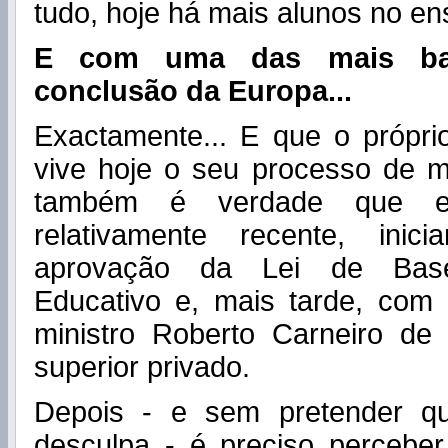
tudo, hoje há mais alunos no en
E com uma das mais bai
conclusão da Europa...
Exactamente... E que o própri
vive hoje o seu processo de m
também é verdade que e
relativamente recente, ini
aprovação da Lei de Bas
Educativo e, mais tarde, com 
ministro Roberto Carneiro de
superior privado.
Depois - e sem pretender qu
desculpa - é preciso perceb