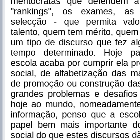
meritocratas que defendem a
"rankings", os exames, as 
selecção - que permita val
talento, quem tem mérito, quem 
um tipo de discurso que fez a
tempo determinado. Hoje p
escola acaba por cumprir ela p
social, de alfabetização das 
de promoção ou construção das
grandes problemas e desafio
hoje ao mundo, nomeadamente
informação, penso que a esco
papel bem mais importante d
social do que estes discursos d