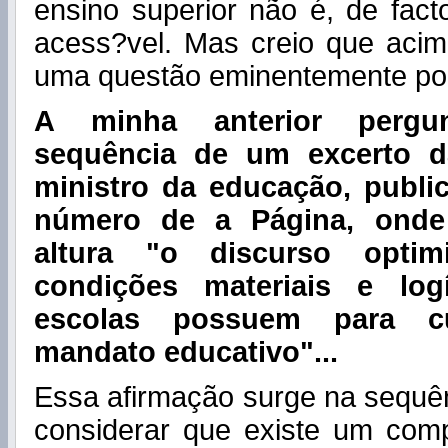
ensino superior não é, de facto
acess?vel. Mas creio que acim
uma questão eminentemente pol
A minha anterior pergu
sequência de um excerto d
ministro da educação, publi
número de a Página, onde 
altura "o discurso optim
condições materiais e log
escolas possuem para c
mandato educativo"...
Essa afirmação surge na sequên
considerar que existe um com