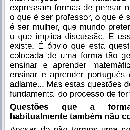
expressam formas de pensar o 
o que é ser professor, o que é
é ser mulher, que mundo prete
o que implica discussão. E es
existe. É óbvio que esta ques
colocada de uma forma tão gen
ensinar e aprender matemáti
ensinar e aprender português 
adiante... Mas estas questões d
fundamental do processo de form
Questões que a forma
habitualmente também não co
Apesar de não termos uma co