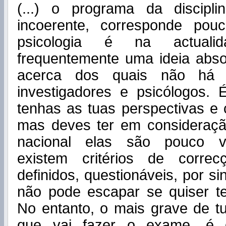
(...) o programa da discipl
incoerente, corresponde pou
psicologia é na actualid
frequentemente uma ideia abso
acerca dos quais não há 
investigadores e psicólogos. 
tenhas as tuas perspectivas e c
mas deves ter em consideraç
nacional elas são pouco va
existem critérios de correc
definidos, questionáveis, por si
não pode escapar se quiser t
No entanto, o mais grave de t
que vai fazer o exame, é 