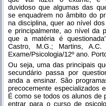
duvidoso que algumas das qu
se enquadrem no âmbito do p
na disciplina, quer ao nível do
e principalmente, ao nível da
que a matéria é questionada"
Castro, M.G.; Martins, A.C.
Exame/Psicologia/12º ano. Port
Ou seja, uma das principais q
secundário passa por questi
anda a ensinar. São programas
precocemente especializados e
É como se todos os alunos de 
entrar para o curso de psicol