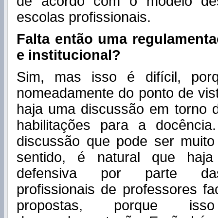
de acordo com o modelo des
escolas profissionais.
Falta então uma regulamenta
e institucional?
Sim, mas isso é difícil, por
nomeadamente do ponto de vist
haja uma discussão em torno 
habilitações para a docênci
discussão que pode ser muito
sentido, é natural que haja
defensiva por parte da
profissionais de professores fa
propostas, porque is