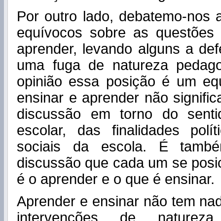
Por outro lado, debatemo-nos 
equívocos sobre as questões
aprender, levando alguns a de
uma fuga de natureza pedago
opinião essa posição é um eq
ensinar e aprender não signific
discussão em torno do sent
escolar, das finalidades polít
sociais da escola. É tamb
discussão que cada um se posi
é o aprender e o que é ensinar.
Aprender e ensinar não tem nad
intervenções de natureza