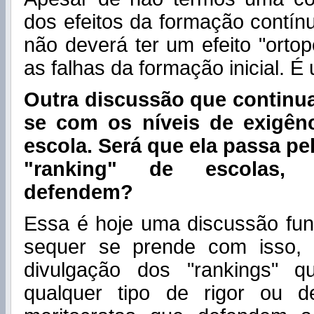
dos efeitos da formação contín
não deverá ter um efeito "ortop
as falhas da formação inicial. É
Outra discussão que continu
se com os níveis de exigênc
escola. Será que ela passa pe
"ranking" de escolas,
defendem?
Essa é hoje uma discussão fu
sequer se prende com isso,
divulgação dos "rankings" q
qualquer tipo de rigor ou d