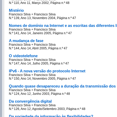
N.º 110, Ano 11, Março 2002, Página n.º 48
Mistério
Francisco Silva + Francisco Silva
N.º 139, Ano 13, Novembro 2004, Página n.º 47
Nomes de domínio na Internet e as escritas das diferentes 
Francisco Silva + Francisco Silva
N.º 141, Ano 14, Janeiro 2005, Página n.º 47
A mudança de fase
Francisco Silva + Francisco Silva
N.º 144, Ano 14, Abril 2005, Página n.º 47
O videotelefone
Francisco Silva + Francisco Silva
N.º 147, Ano 14, Julho 2005, Página n.º 47
IPv6 - A nova versão do protocolo Internet
Francisco Silva + Francisco Silva
N.º 150, Ano 14, Novembro 2005, Página n.º 47
Quando quase desapareceu a duração da transmissão dos 
Francisco Silva + Francisco Silva
N.º 124, Ano 12, Junho 2003, Página n.º 48
Da convergência digital
Francisco Silva + Francisco Silva
N.º 126, Ano 12, Agosto/Setembro 2003, Página n.º 48
Da sociedade da informação às flexibilidades?