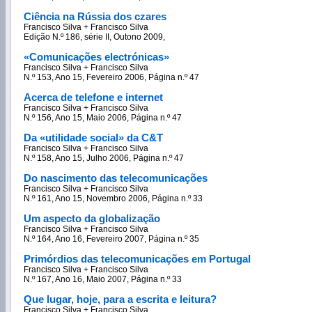
Ciência na Rússia dos czares
Francisco Silva + Francisco Silva
Edição N.º 186, série II, Outono 2009,
«Comunicações electrónicas»
Francisco Silva + Francisco Silva
N.º 153, Ano 15, Fevereiro 2006, Página n.º 47
Acerca de telefone e internet
Francisco Silva + Francisco Silva
N.º 156, Ano 15, Maio 2006, Página n.º 47
Da «utilidade social» da C&T
Francisco Silva + Francisco Silva
N.º 158, Ano 15, Julho 2006, Página n.º 47
Do nascimento das telecomunicações
Francisco Silva + Francisco Silva
N.º 161, Ano 15, Novembro 2006, Página n.º 33
Um aspecto da globalização
Francisco Silva + Francisco Silva
N.º 164, Ano 16, Fevereiro 2007, Página n.º 35
Primórdios das telecomunicações em Portugal
Francisco Silva + Francisco Silva
N.º 167, Ano 16, Maio 2007, Página n.º 33
Que lugar, hoje, para a escrita e leitura?
Francisco Silva + Francisco Silva