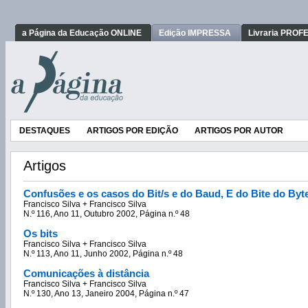
a Página da Educação ONLINE
Edição IMPRESSA
Livraria PRO
DESTAQUES
ARTIGOS POR EDIÇÃO
ARTIGOS POR AUTOR
Artigos
Confusões e os casos do Bit/s e do Baud, E do Bite do Byt
Francisco Silva + Francisco Silva
N.º 116, Ano 11, Outubro 2002, Página n.º 48
Os bits
Francisco Silva + Francisco Silva
N.º 113, Ano 11, Junho 2002, Página n.º 48
Comunicações à distância
Francisco Silva + Francisco Silva
N.º 130, Ano 13, Janeiro 2004, Página n.º 47