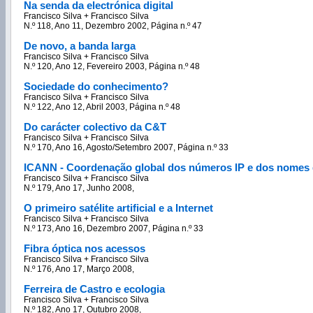
Na senda da electrónica digital
Francisco Silva + Francisco Silva
N.º 118, Ano 11, Dezembro 2002, Página n.º 47
De novo, a banda larga
Francisco Silva + Francisco Silva
N.º 120, Ano 12, Fevereiro 2003, Página n.º 48
Sociedade do conhecimento?
Francisco Silva + Francisco Silva
N.º 122, Ano 12, Abril 2003, Página n.º 48
Do carácter colectivo da C&T
Francisco Silva + Francisco Silva
N.º 170, Ano 16, Agosto/Setembro 2007, Página n.º 33
ICANN - Coordenação global dos números IP e dos nomes d
Francisco Silva + Francisco Silva
N.º 179, Ano 17, Junho 2008,
O primeiro satélite artificial e a Internet
Francisco Silva + Francisco Silva
N.º 173, Ano 16, Dezembro 2007, Página n.º 33
Fibra óptica nos acessos
Francisco Silva + Francisco Silva
N.º 176, Ano 17, Março 2008,
Ferreira de Castro e ecologia
Francisco Silva + Francisco Silva
N.º 182, Ano 17, Outubro 2008,