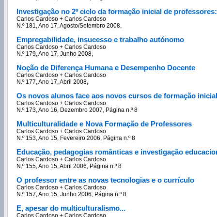
Investigação no 2º ciclo da formação inicial de professore
Carlos Cardoso + Carlos Cardoso
N.º 181, Ano 17, Agosto/Setembro 2008,
Empregabilidade, insucesso e trabalho autónomo
Carlos Cardoso + Carlos Cardoso
N.º 179, Ano 17, Junho 2008,
Noção de Diferença Humana e Desempenho Docente
Carlos Cardoso + Carlos Cardoso
N.º 177, Ano 17, Abril 2008,
Os novos alunos face aos novos cursos de formação inicia
Carlos Cardoso + Carlos Cardoso
N.º 173, Ano 16, Dezembro 2007, Página n.º 8
Multiculturalidade e Nova Formação de Professores
Carlos Cardoso + Carlos Cardoso
N.º 153, Ano 15, Fevereiro 2006, Página n.º 8
Educação, pedagogias românticas e investigação educacio
Carlos Cardoso + Carlos Cardoso
N.º 155, Ano 15, Abril 2006, Página n.º 8
O professor entre as novas tecnologias e o currículo
Carlos Cardoso + Carlos Cardoso
N.º 157, Ano 15, Junho 2006, Página n.º 8
E, apesar do multiculturalismo...
Carlos Cardoso + Carlos Cardoso