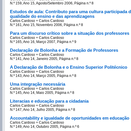
N.º 159, Ano 15, Agosto/Setembro 2006, Página n.º 8
Estudos de aula: Contributo para uma cultura participada 
qualidade do ensino e das aprendizagens
Carlos Cardoso + Carlos Cardoso
N.º 161, Ano 15, Novembro 2006, Página n.º 8
Para um discurso crítico sobre a situação dos professores
Carlos Cardoso + Carlos Cardoso
N.º 165, Ano 16, Março 2007, Página n.º 9
Declaração de Bolonha e a Formação de Professores
Carlos Cardoso + Carlos Cardoso
N.º 141, Ano 14, Janeiro 2005, Página n.º 8
A Declaração de Bolonha e o Ensino Superior Politécnico
Carlos Cardoso + Carlos Cardoso
N.º 143, Ano 14, Março 2005, Página n.º 8
Uma integração necessária
Carlos Cardoso + Carlos Cardoso
N.º 145, Ano 14, Maio 2005, Página n.º 8
Literacias e educação para a cidadania
Carlos Cardoso + Carlos Cardoso
N.º 147, Ano 14, Julho 2005, Página n.º 8
Accountability e igualdade de oportunidades em educação
Carlos Cardoso + Carlos Cardoso
N.º 149, Ano 14, Outubro 2005, Página n.º 6