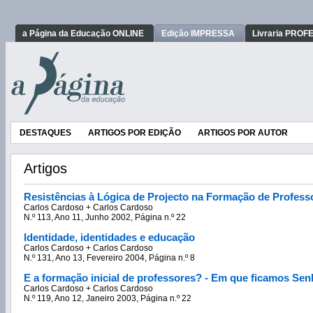
a Página da Educação ONLINE
Edição IMPRESSA
Livraria PRO
DESTAQUES
ARTIGOS POR EDIÇÃO
ARTIGOS POR AUTOR
Artigos
Resistências à Lógica de Projecto na Formação de Profess
Carlos Cardoso + Carlos Cardoso
N.º 113, Ano 11, Junho 2002, Página n.º 22
Identidade, identidades e educação
Carlos Cardoso + Carlos Cardoso
N.º 131, Ano 13, Fevereiro 2004, Página n.º 8
E a formação inicial de professores? - Em que ficamos Sen
Carlos Cardoso + Carlos Cardoso
N.º 119, Ano 12, Janeiro 2003, Página n.º 22