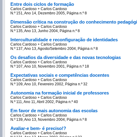
Entre dois ciclos de formação
Carlos Cardoso + Carlos Cardoso
N.º 151, Ano 14, Dezembro 2005, Página n.º 8
Dimensão crítica na construção do conhecimento pedagógi
Carlos Cardoso + Carlos Cardoso
N.º 135, Ano 13, Junho 2004, Página n.º 8
Interculturalidade e reconfiguração de identidades
Carlos Cardoso + Carlos Cardoso
N.º 137, Ano 13, Agosto/Setembro 2004, Página n.º 8
Os desafios da diversidade e das novas tecnologias
Carlos Cardoso + Carlos Cardoso
N.º 107, Ano 10, Novembro 2001, Página n.º 18
Expectativas sociais e competências docentes
Carlos Cardoso + Carlos Cardoso
N.º 109, Ano 10, Fevereiro 2002, Página n.º 32
Autonomia na formação inicial de professores
Carlos Cardoso + Carlos Cardoso
N.º 111, Ano 11, Abril 2002, Página n.º 40
Em favor de mais autonomia das escolas
Carlos Cardoso + Carlos Cardoso
N.º 139, Ano 13, Novembro 2004, Página n.º 8
Avaliar-e bem- é preciso!?
Carlos Cardoso + Carlos Cardoso