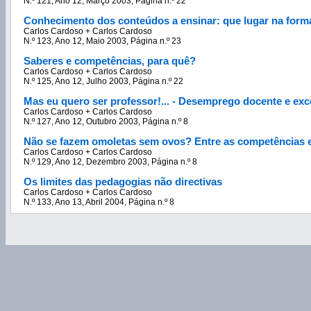
N.º 121, Ano 12, Março 2003, Página n.º 22
Conhecimento dos conteúdos a ensinar: que lugar na forma
Carlos Cardoso + Carlos Cardoso
N.º 123, Ano 12, Maio 2003, Página n.º 23
Saberes e competências, para quê?
Carlos Cardoso + Carlos Cardoso
N.º 125, Ano 12, Julho 2003, Página n.º 22
Mas eu quero ser professor!... - Desemprego docente e ex
Carlos Cardoso + Carlos Cardoso
N.º 127, Ano 12, Outubro 2003, Página n.º 8
Não se fazem omoletas sem ovos? Entre as competências e 
Carlos Cardoso + Carlos Cardoso
N.º 129, Ano 12, Dezembro 2003, Página n.º 8
Os limites das pedagogias não directivas
Carlos Cardoso + Carlos Cardoso
N.º 133, Ano 13, Abril 2004, Página n.º 8