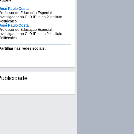
Autoria:
José Paulo Costa
Professor de Educação Especial.
Investigador no CIID-IPLeiria ? Instituto
Politécnico
José Paulo Costa
Professor de Educação Especial.
Investigador no CIID-IPLeiria ? Instituto
Politécnico
Partilhar nas redes sociais:
Publicidade