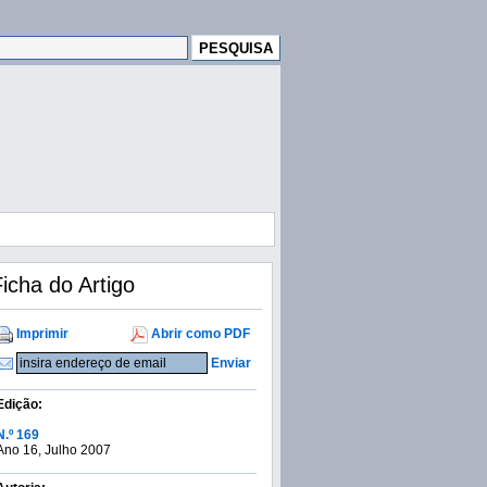
icha do Artigo
Imprimir
Abrir como PDF
Enviar
Edição:
N.º 169
Ano 16, Julho 2007