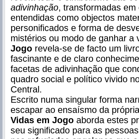
adivinhação
, transformadas em 
entendidas como objectos mater
personificados e forma de desv
mistérios ou modo de ganhar a 
Jogo
revela-se de facto um livro
fascinante e de claro conhecime
facetas de adivinhação que con
quadro social e político vivido no
Central.
Escrito numa singular forma nar
escapar ao ensaísmo da própria
Vidas em Jogo
aborda estes p
seu significado para as pessoas