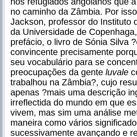
nos refugiados angolanos que 
no caminho da Zâmbia. Por iss
Jackson, professor do Instituto 
da Universidade de Copenhaga,
prefácio, o livro de Sónia Silva 
convincente precisamente porq
seu vocabulário para se concen
preocupações da gente
luvale
c
trabalhou na Zâmbia?, cujo resu
apenas ?mais uma descrição in
irreflectida do mundo em que e
vivem, mas sim uma análise met
maneira como vários significad
sucessivamente avançando e r