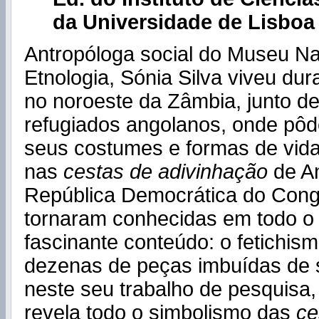
da Universidade de Lisboa 
Antropóloga social do Museu Na
Etnologia, Sónia Silva viveu du
no noroeste da Zâmbia, junto d
refugiados angolanos, onde pôd
seus costumes e formas de vida
nas
cestas de adivinhação
de A
República Democrática do Cong
tornaram conhecidas em todo o
fascinante conteúdo: o fetichism
dezenas de peças imbuídas de 
neste seu trabalho de pesquisa,
revela todo o simbolismo das
ce