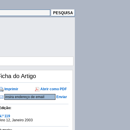
icha do Artigo
Imprimir
Abrir como PDF
Enviar
Edição:
N.º 119
Ano 12, Janeiro 2003