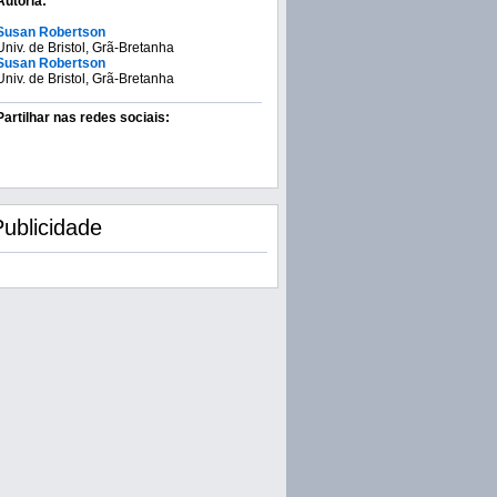
Autoria:
Susan Robertson
Univ. de Bristol, Grã-Bretanha
Susan Robertson
Univ. de Bristol, Grã-Bretanha
Partilhar nas redes sociais:
Publicidade