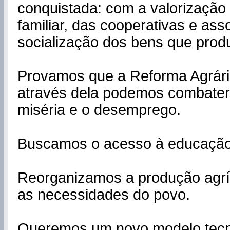
conquistada: com a valorização
familiar, das cooperativas e ass
socialização dos bens que prod
Provamos que a Reforma Agrári
através dela podemos combater
miséria e o desemprego.
Buscamos o acesso à educação
Reorganizamos a produção agríc
as necessidades do povo.
Queremos um novo modelo tecn