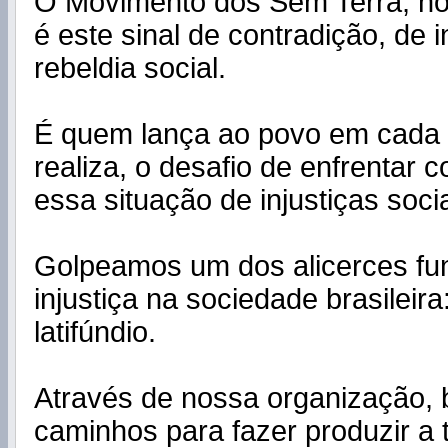
O Movimento dos Sem Terra, no
é este sinal de contradição, de 
rebeldia social.
É quem lança ao povo em cada 
realiza, o desafio de enfrentar 
essa situação de injustiças socia
Golpeamos um dos alicerces fu
injustiça na sociedade brasileir
latifúndio.
Através de nossa organização,
caminhos para fazer produzir a 