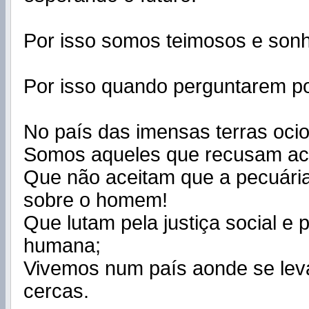
Por isso somos teimosos e son
Por isso quando perguntarem po
No país das imensas terras oci
Somos aqueles que recusam ace
Que não aceitam que a pecuária
sobre o homem!
Que lutam pela justiça social e 
humana;
Vivemos num país aonde se lev
cercas.