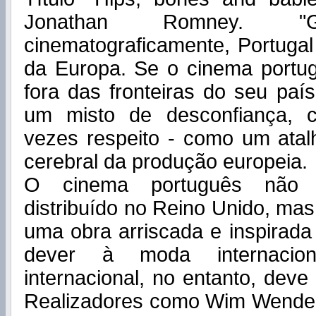
Jonathan Romney. "G
cinematograficamente, Portuga
da Europa. Se o cinema portu
fora das fronteiras do seu paí
um misto de desconfiança, c
vezes respeito - como um atal
cerebral da produção europeia.
O cinema português não é
distribuído no Reino Unido, mas 
uma obra arriscada e inspirada
dever à moda internacio
internacional, no entanto, deve
Realizadores como Wim Wenders