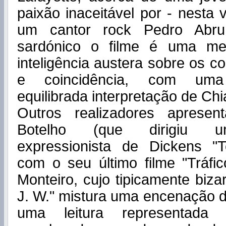
paixão inaceitável por - nesta
um cantor rock Pedro Abrun
sardónico o filme é uma me
inteligência austera sobre os co
e coincidência, com uma 
equilibrada interpretação de Chi
Outros realizadores aprese
Botelho (que dirigiu u
expressionista de Dickens "T
com o seu último filme "Tráfi
Monteiro, cujo tipicamente biza
J. W." mistura uma encenação 
uma leitura representad