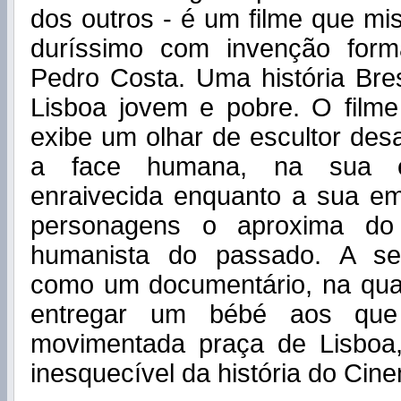
dos outros - é um filme que mi
duríssimo com invenção form
Pedro Costa. Uma história Br
Lisboa jovem e pobre. O film
exibe um olhar de escultor de
a face humana, na sua e
enraivecida enquanto a sua em
personagens o aproxima do
humanista do passado. A seq
como um documentário, na qua
entregar um bébé aos qu
movimentada praça de Lisbo
inesquecível da história do Cin