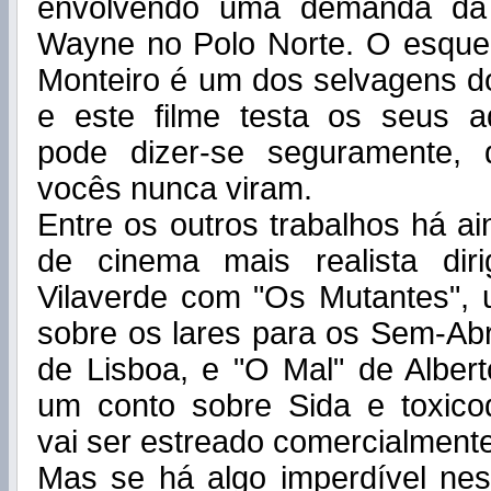
envolvendo uma demanda da
Wayne no Polo Norte. O esquelé
Monteiro é um dos selvagens d
e este filme testa os seus 
pode dizer-se seguramente,
vocês nunca viram.
Entre os outros trabalhos há ai
de cinema mais realista dir
Vilaverde com "Os Mutantes", 
sobre os lares para os Sem-Ab
de Lisboa, e "O Mal" de Alber
um conto sobre Sida e toxic
vai ser estreado comercialmente
Mas se há algo imperdível nes