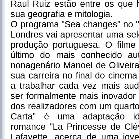
Raul Ruiz estão entre os qu
sua geografia e mitologia.
O programa "Sea changes" no "
Londres vai apresentar uma se
produção portuguesa. O filme
último do mais conhecido au
nonagenário Manoel de Oliveir
sua carreira no final do cinem
a trabalhar cada vez mais au
ser formalmente mais inovador
dos realizadores com um quarto
Carta" é uma adaptação idi
romance "La Princesse de Cl
Lafayette, acerca de uma jo